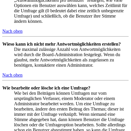
„Auswahlmöglichkeiten pro Benutzer“ festlegen, wie viele
Optionen ein Benutzer auswählen kann, welches Zeitlimit für
die Umfrage gilt (0 bedeutet dabei eine zeitlich unbegrenzte
Umfrage) und schließlich, ob die Benutzer ihre Stimme
ändern können.
Nach oben
Wieso kann ich nicht mehr Antwortmöglichkeiten erstellen?
Die maximal zulässige Anzahl von Antwortmöglichkeiten
wird durch die Board-Administration festgelegt. Wenn du
glaubst, mehr Antwortmöglichkeiten als zugelassen zu
benötigen, kontaktiere einen Administrator.
Nach oben
Wie bearbeite oder lösche ich eine Umfrage?
Wie bei den Beiträgen können Umfragen nur vom
ursprünglichen Verfasser, einem Moderator oder einem
Administrator bearbeitet werden. Um eine Umfrage zu
bearbeiten, ändere den ersten Beitrag des Themas; dieser ist
immer mit der Umfrage verknüpft. Wenn niemand eine
Stimme abgegeben hat, dann können Benutzer die Umfrage
löschen oder die Umfrageoption bearbeiten. Sollte allerdings
schon ein Benutzer abgestimmt haben, so kann die Umfrage