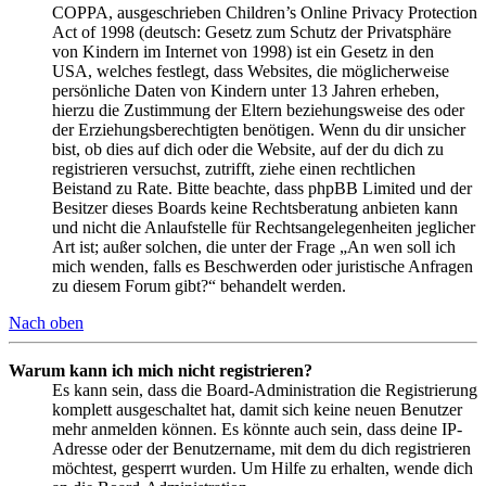
COPPA, ausgeschrieben Children’s Online Privacy Protection
Act of 1998 (deutsch: Gesetz zum Schutz der Privatsphäre
von Kindern im Internet von 1998) ist ein Gesetz in den
USA, welches festlegt, dass Websites, die möglicherweise
persönliche Daten von Kindern unter 13 Jahren erheben,
hierzu die Zustimmung der Eltern beziehungsweise des oder
der Erziehungsberechtigten benötigen. Wenn du dir unsicher
bist, ob dies auf dich oder die Website, auf der du dich zu
registrieren versuchst, zutrifft, ziehe einen rechtlichen
Beistand zu Rate. Bitte beachte, dass phpBB Limited und der
Besitzer dieses Boards keine Rechtsberatung anbieten kann
und nicht die Anlaufstelle für Rechtsangelegenheiten jeglicher
Art ist; außer solchen, die unter der Frage „An wen soll ich
mich wenden, falls es Beschwerden oder juristische Anfragen
zu diesem Forum gibt?“ behandelt werden.
Nach oben
Warum kann ich mich nicht registrieren?
Es kann sein, dass die Board-Administration die Registrierung
komplett ausgeschaltet hat, damit sich keine neuen Benutzer
mehr anmelden können. Es könnte auch sein, dass deine IP-
Adresse oder der Benutzername, mit dem du dich registrieren
möchtest, gesperrt wurden. Um Hilfe zu erhalten, wende dich