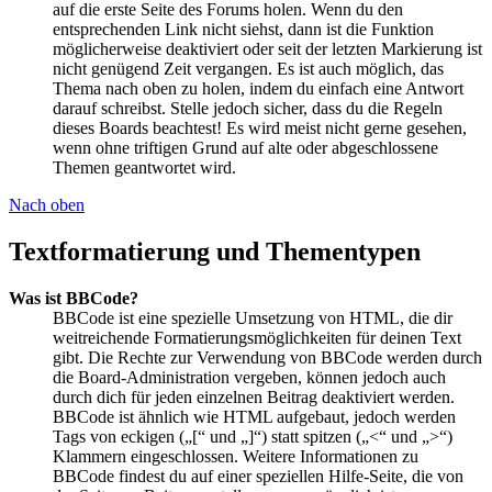
auf die erste Seite des Forums holen. Wenn du den
entsprechenden Link nicht siehst, dann ist die Funktion
möglicherweise deaktiviert oder seit der letzten Markierung ist
nicht genügend Zeit vergangen. Es ist auch möglich, das
Thema nach oben zu holen, indem du einfach eine Antwort
darauf schreibst. Stelle jedoch sicher, dass du die Regeln
dieses Boards beachtest! Es wird meist nicht gerne gesehen,
wenn ohne triftigen Grund auf alte oder abgeschlossene
Themen geantwortet wird.
Nach oben
Textformatierung und Thementypen
Was ist BBCode?
BBCode ist eine spezielle Umsetzung von HTML, die dir
weitreichende Formatierungsmöglichkeiten für deinen Text
gibt. Die Rechte zur Verwendung von BBCode werden durch
die Board-Administration vergeben, können jedoch auch
durch dich für jeden einzelnen Beitrag deaktiviert werden.
BBCode ist ähnlich wie HTML aufgebaut, jedoch werden
Tags von eckigen („[“ und „]“) statt spitzen („<“ und „>“)
Klammern eingeschlossen. Weitere Informationen zu
BBCode findest du auf einer speziellen Hilfe-Seite, die von