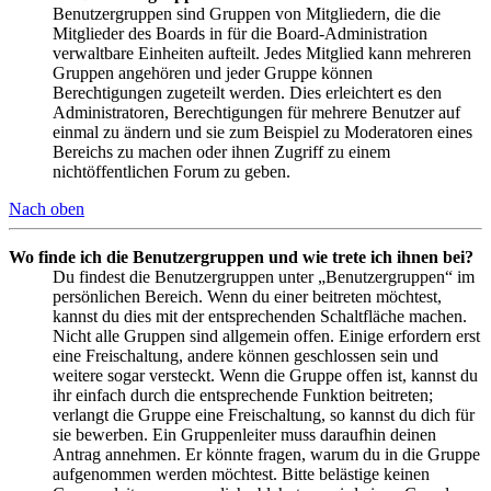
Benutzergruppen sind Gruppen von Mitgliedern, die die
Mitglieder des Boards in für die Board-Administration
verwaltbare Einheiten aufteilt. Jedes Mitglied kann mehreren
Gruppen angehören und jeder Gruppe können
Berechtigungen zugeteilt werden. Dies erleichtert es den
Administratoren, Berechtigungen für mehrere Benutzer auf
einmal zu ändern und sie zum Beispiel zu Moderatoren eines
Bereichs zu machen oder ihnen Zugriff zu einem
nichtöffentlichen Forum zu geben.
Nach oben
Wo finde ich die Benutzergruppen und wie trete ich ihnen bei?
Du findest die Benutzergruppen unter „Benutzergruppen“ im
persönlichen Bereich. Wenn du einer beitreten möchtest,
kannst du dies mit der entsprechenden Schaltfläche machen.
Nicht alle Gruppen sind allgemein offen. Einige erfordern erst
eine Freischaltung, andere können geschlossen sein und
weitere sogar versteckt. Wenn die Gruppe offen ist, kannst du
ihr einfach durch die entsprechende Funktion beitreten;
verlangt die Gruppe eine Freischaltung, so kannst du dich für
sie bewerben. Ein Gruppenleiter muss daraufhin deinen
Antrag annehmen. Er könnte fragen, warum du in die Gruppe
aufgenommen werden möchtest. Bitte belästige keinen