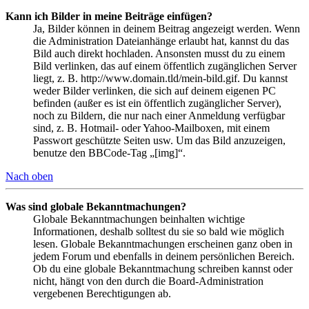
Kann ich Bilder in meine Beiträge einfügen?
Ja, Bilder können in deinem Beitrag angezeigt werden. Wenn
die Administration Dateianhänge erlaubt hat, kannst du das
Bild auch direkt hochladen. Ansonsten musst du zu einem
Bild verlinken, das auf einem öffentlich zugänglichen Server
liegt, z. B. http://www.domain.tld/mein-bild.gif. Du kannst
weder Bilder verlinken, die sich auf deinem eigenen PC
befinden (außer es ist ein öffentlich zugänglicher Server),
noch zu Bildern, die nur nach einer Anmeldung verfügbar
sind, z. B. Hotmail- oder Yahoo-Mailboxen, mit einem
Passwort geschützte Seiten usw. Um das Bild anzuzeigen,
benutze den BBCode-Tag „[img]“.
Nach oben
Was sind globale Bekanntmachungen?
Globale Bekanntmachungen beinhalten wichtige
Informationen, deshalb solltest du sie so bald wie möglich
lesen. Globale Bekanntmachungen erscheinen ganz oben in
jedem Forum und ebenfalls in deinem persönlichen Bereich.
Ob du eine globale Bekanntmachung schreiben kannst oder
nicht, hängt von den durch die Board-Administration
vergebenen Berechtigungen ab.