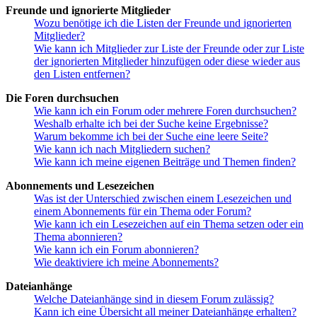
Freunde und ignorierte Mitglieder
Wozu benötige ich die Listen der Freunde und ignorierten
Mitglieder?
Wie kann ich Mitglieder zur Liste der Freunde oder zur Liste
der ignorierten Mitglieder hinzufügen oder diese wieder aus
den Listen entfernen?
Die Foren durchsuchen
Wie kann ich ein Forum oder mehrere Foren durchsuchen?
Weshalb erhalte ich bei der Suche keine Ergebnisse?
Warum bekomme ich bei der Suche eine leere Seite?
Wie kann ich nach Mitgliedern suchen?
Wie kann ich meine eigenen Beiträge und Themen finden?
Abonnements und Lesezeichen
Was ist der Unterschied zwischen einem Lesezeichen und
einem Abonnements für ein Thema oder Forum?
Wie kann ich ein Lesezeichen auf ein Thema setzen oder ein
Thema abonnieren?
Wie kann ich ein Forum abonnieren?
Wie deaktiviere ich meine Abonnements?
Dateianhänge
Welche Dateianhänge sind in diesem Forum zulässig?
Kann ich eine Übersicht all meiner Dateianhänge erhalten?