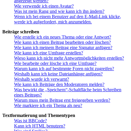
angezeigt werden?
Wie verwende ich einen Avatar?
Was ist mein Rang und wie kann ich ihn ändern?
Wenn ich bei einem Benutzer auf den E-Mail-Link klicke,
werde ich aufgefordert, mich anzumelden.
Beiträge schreiben
Wie erstelle ich ein neues Thema oder eine Antwort?
Wie kann ich einen Beitrag bearbeiten oder löschen?
Wie kann ich meinem Beitrag eine Signatur anfügen?
Wie kann ich eine Umfrage erstellen?
Wieso kann ich nicht mehr Antwortmöglichkeiten erstellen?
Wie bearbeite oder lösche ich eine Umfrage?
Warum kann ich auf bestimmte Foren nicht zugreifen?
Weshalb kann ich keine Dateianhänge anfügen?
Weshalb wurde ich verwarnt?
Wie kann ich Beiträge den Moderatoren melden?
Was bewirkt die „Speichern“-Schaltfläche beim Schreiben
eines Beitrags?
Warum muss mein Beitrag erst freigegeben werden?
Wie markiere ich ein Thema als neu?
Textformatierung und Thementypen
Was ist BBCode?
Kann ich HTML benutzen?