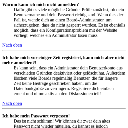
Warum kann ich mich nicht anmelden?
Dafür gibt es viele mögliche Gründe. Prüfe zunächst, ob dein
Benutzername und dein Passwort richtig sind. Wenn dies der
Fall ist, wende dich an einen Board-Administrator, um
sicherzugehen, dass du nicht gesperrt wurdest. Es ist ebenfalls
möglich, dass ein Konfigurationsproblem mit der Website
vorliegt, welches ein Administrator lösen muss.
Nach oben
Ich habe mich vor einiger Zeit registriert, kann mich aber nicht
mehr anmelden?!
Es kann sein, dass ein Administrator dein Benutzerkonto aus
verschieden Gründen deaktiviert oder gelöscht hat. Außerdem
löschen viele Boards regelmäßig Benutzer, die für längere
Zeit keine Beiträge geschrieben haben, um die
Datenbankgröße zu verringern. Registriere dich einfach
erneut und nimm aktiv an den Diskussionen teil!
Nach oben
Ich habe mein Passwort vergessen!
Das ist nicht schlimm! Wir können dir zwar dein altes
Passwort nicht wieder mitteilen, du kannst es jedoch