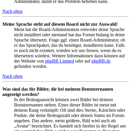
Administrator, damit er das Problem beheben kann.
Nach oben
Meine Sprache steht auf diesem Board nicht zur Auswahl!
Meist hat die Board-Administration entweder deine Sprache
nicht installiert oder niemand hat das Forum bislang in deine
Sprache übersetzt. Frage ggf. einen Board-Administrator, ob
er das Sprachpaket, das du benötigst, installieren kann. Falls
es noch nicht existiert, würden wir uns freuen, wenn du es
übersetzen würdest. Weitere Informationen dazu können auf
der Website von
phpBB Limited
oder auf
phpBB.de
gefunden werden.
Nach oben
Was sind das für Bilder, die bei meinem Benutzernamen
angezeigt werden?
In der Beitragsansicht können zwei Bilder bei deinem
Benutzernamen stehen. Eines dieser Bilder ist meist mit
deinem Rang verknüpft: Oft sind dies Sterne, Kästchen oder
Punkte, die deine Beitragszahl oder deinen Status im Forum
angeben. Das andere, meist größere, Bild wird auch als
„Avatar“ bezeichnet. Es handelt sich hierbei in der Regel um