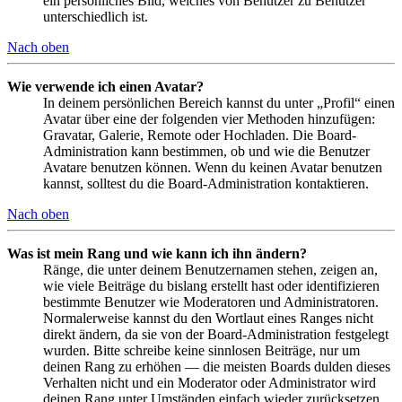
ein persönliches Bild, welches von Benutzer zu Benutzer
unterschiedlich ist.
Nach oben
Wie verwende ich einen Avatar?
In deinem persönlichen Bereich kannst du unter „Profil“ einen
Avatar über eine der folgenden vier Methoden hinzufügen:
Gravatar, Galerie, Remote oder Hochladen. Die Board-
Administration kann bestimmen, ob und wie die Benutzer
Avatare benutzen können. Wenn du keinen Avatar benutzen
kannst, solltest du die Board-Administration kontaktieren.
Nach oben
Was ist mein Rang und wie kann ich ihn ändern?
Ränge, die unter deinem Benutzernamen stehen, zeigen an,
wie viele Beiträge du bislang erstellt hast oder identifizieren
bestimmte Benutzer wie Moderatoren und Administratoren.
Normalerweise kannst du den Wortlaut eines Ranges nicht
direkt ändern, da sie von der Board-Administration festgelegt
wurden. Bitte schreibe keine sinnlosen Beiträge, nur um
deinen Rang zu erhöhen — die meisten Boards dulden dieses
Verhalten nicht und ein Moderator oder Administrator wird
deinen Rang unter Umständen einfach wieder zurücksetzen.