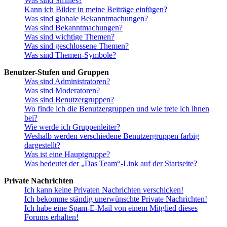
Was sind Smilies?
Kann ich Bilder in meine Beiträge einfügen?
Was sind globale Bekanntmachungen?
Was sind Bekanntmachungen?
Was sind wichtige Themen?
Was sind geschlossene Themen?
Was sind Themen-Symbole?
Benutzer-Stufen und Gruppen
Was sind Administratoren?
Was sind Moderatoren?
Was sind Benutzergruppen?
Wo finde ich die Benutzergruppen und wie trete ich ihnen
bei?
Wie werde ich Gruppenleiter?
Weshalb werden verschiedene Benutzergruppen farbig
dargestellt?
Was ist eine Hauptgruppe?
Was bedeutet der „Das Team“-Link auf der Startseite?
Private Nachrichten
Ich kann keine Privaten Nachrichten verschicken!
Ich bekomme ständig unerwünschte Private Nachrichten!
Ich habe eine Spam-E-Mail von einem Mitglied dieses
Forums erhalten!