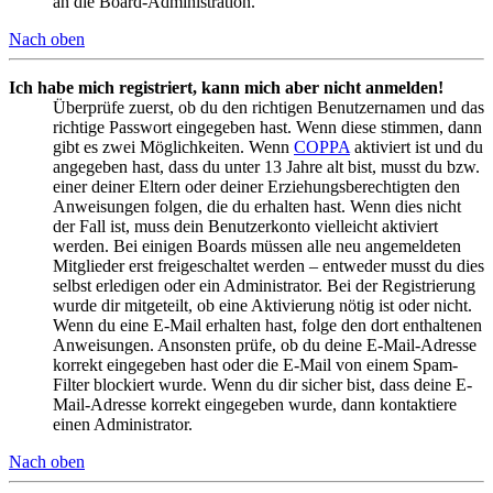
an die Board-Administration.
Nach oben
Ich habe mich registriert, kann mich aber nicht anmelden!
Überprüfe zuerst, ob du den richtigen Benutzernamen und das
richtige Passwort eingegeben hast. Wenn diese stimmen, dann
gibt es zwei Möglichkeiten. Wenn
COPPA
aktiviert ist und du
angegeben hast, dass du unter 13 Jahre alt bist, musst du bzw.
einer deiner Eltern oder deiner Erziehungsberechtigten den
Anweisungen folgen, die du erhalten hast. Wenn dies nicht
der Fall ist, muss dein Benutzerkonto vielleicht aktiviert
werden. Bei einigen Boards müssen alle neu angemeldeten
Mitglieder erst freigeschaltet werden – entweder musst du dies
selbst erledigen oder ein Administrator. Bei der Registrierung
wurde dir mitgeteilt, ob eine Aktivierung nötig ist oder nicht.
Wenn du eine E-Mail erhalten hast, folge den dort enthaltenen
Anweisungen. Ansonsten prüfe, ob du deine E-Mail-Adresse
korrekt eingegeben hast oder die E-Mail von einem Spam-
Filter blockiert wurde. Wenn du dir sicher bist, dass deine E-
Mail-Adresse korrekt eingegeben wurde, dann kontaktiere
einen Administrator.
Nach oben