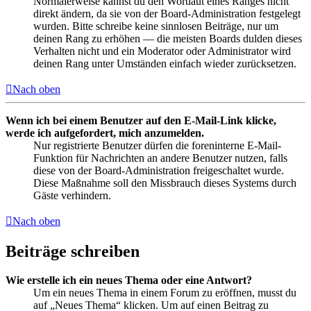
Normalerweise kannst du den Wortlaut eines Ranges nicht
direkt ändern, da sie von der Board-Administration festgelegt
wurden. Bitte schreibe keine sinnlosen Beiträge, nur um
deinen Rang zu erhöhen — die meisten Boards dulden dieses
Verhalten nicht und ein Moderator oder Administrator wird
deinen Rang unter Umständen einfach wieder zurücksetzen.
Nach oben
Wenn ich bei einem Benutzer auf den E-Mail-Link klicke,
werde ich aufgefordert, mich anzumelden.
Nur registrierte Benutzer dürfen die foreninterne E-Mail-
Funktion für Nachrichten an andere Benutzer nutzen, falls
diese von der Board-Administration freigeschaltet wurde.
Diese Maßnahme soll den Missbrauch dieses Systems durch
Gäste verhindern.
Nach oben
Beiträge schreiben
Wie erstelle ich ein neues Thema oder eine Antwort?
Um ein neues Thema in einem Forum zu eröffnen, musst du
auf „Neues Thema“ klicken. Um auf einen Beitrag zu