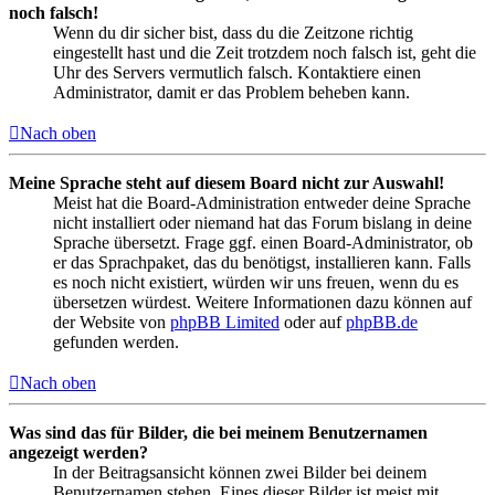
noch falsch!
Wenn du dir sicher bist, dass du die Zeitzone richtig
eingestellt hast und die Zeit trotzdem noch falsch ist, geht die
Uhr des Servers vermutlich falsch. Kontaktiere einen
Administrator, damit er das Problem beheben kann.
Nach oben
Meine Sprache steht auf diesem Board nicht zur Auswahl!
Meist hat die Board-Administration entweder deine Sprache
nicht installiert oder niemand hat das Forum bislang in deine
Sprache übersetzt. Frage ggf. einen Board-Administrator, ob
er das Sprachpaket, das du benötigst, installieren kann. Falls
es noch nicht existiert, würden wir uns freuen, wenn du es
übersetzen würdest. Weitere Informationen dazu können auf
der Website von
phpBB Limited
oder auf
phpBB.de
gefunden werden.
Nach oben
Was sind das für Bilder, die bei meinem Benutzernamen
angezeigt werden?
In der Beitragsansicht können zwei Bilder bei deinem
Benutzernamen stehen. Eines dieser Bilder ist meist mit