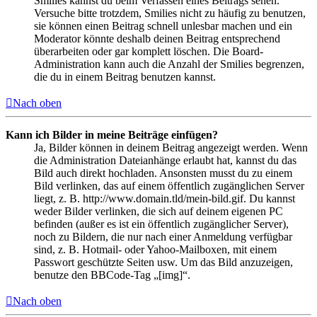
Smilies kannst du beim Verfassen eines Beitrags sehen.
Versuche bitte trotzdem, Smilies nicht zu häufig zu benutzen,
sie können einen Beitrag schnell unlesbar machen und ein
Moderator könnte deshalb deinen Beitrag entsprechend
überarbeiten oder gar komplett löschen. Die Board-
Administration kann auch die Anzahl der Smilies begrenzen,
die du in einem Beitrag benutzen kannst.
Nach oben
Kann ich Bilder in meine Beiträge einfügen?
Ja, Bilder können in deinem Beitrag angezeigt werden. Wenn
die Administration Dateianhänge erlaubt hat, kannst du das
Bild auch direkt hochladen. Ansonsten musst du zu einem
Bild verlinken, das auf einem öffentlich zugänglichen Server
liegt, z. B. http://www.domain.tld/mein-bild.gif. Du kannst
weder Bilder verlinken, die sich auf deinem eigenen PC
befinden (außer es ist ein öffentlich zugänglicher Server),
noch zu Bildern, die nur nach einer Anmeldung verfügbar
sind, z. B. Hotmail- oder Yahoo-Mailboxen, mit einem
Passwort geschützte Seiten usw. Um das Bild anzuzeigen,
benutze den BBCode-Tag „[img]“.
Nach oben