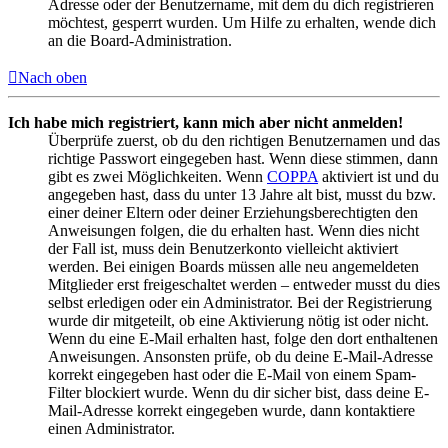
Adresse oder der Benutzername, mit dem du dich registrieren
möchtest, gesperrt wurden. Um Hilfe zu erhalten, wende dich
an die Board-Administration.
Nach oben
Ich habe mich registriert, kann mich aber nicht anmelden!
Überprüfe zuerst, ob du den richtigen Benutzernamen und das
richtige Passwort eingegeben hast. Wenn diese stimmen, dann
gibt es zwei Möglichkeiten. Wenn
COPPA
aktiviert ist und du
angegeben hast, dass du unter 13 Jahre alt bist, musst du bzw.
einer deiner Eltern oder deiner Erziehungsberechtigten den
Anweisungen folgen, die du erhalten hast. Wenn dies nicht
der Fall ist, muss dein Benutzerkonto vielleicht aktiviert
werden. Bei einigen Boards müssen alle neu angemeldeten
Mitglieder erst freigeschaltet werden – entweder musst du dies
selbst erledigen oder ein Administrator. Bei der Registrierung
wurde dir mitgeteilt, ob eine Aktivierung nötig ist oder nicht.
Wenn du eine E-Mail erhalten hast, folge den dort enthaltenen
Anweisungen. Ansonsten prüfe, ob du deine E-Mail-Adresse
korrekt eingegeben hast oder die E-Mail von einem Spam-
Filter blockiert wurde. Wenn du dir sicher bist, dass deine E-
Mail-Adresse korrekt eingegeben wurde, dann kontaktiere
einen Administrator.