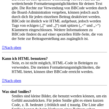
weitreichende Formatierungsmöglichkeiten für deinen Text
gibt. Die Rechte zur Verwendung von BBCode werden durch
die Board-Administration vergeben, können jedoch auch
durch dich für jeden einzelnen Beitrag deaktiviert werden.
BBCode ist ähnlich wie HTML aufgebaut, jedoch werden
Tags von eckigen („[“ und „]“) statt spitzen („<“ und „>“)
Klammern eingeschlossen. Weitere Informationen zu
BBCode findest du auf einer speziellen Hilfe-Seite, die von
der Seite zur Beitragserstellung aus zugänglich ist.
Nach oben
Kann ich HTML benutzen?
Nein, es ist nicht möglich, HTML-Code in Beiträgen zu
verwenden. Die meisten Formatierungsmöglichkeiten, die
HTML bietet, können über BBCode erreicht werden.
Nach oben
Was sind Smilies?
Smilies sind kleine Bilder, die benutzt werden können, um ein
Gefühl auszudrücken. Für jeden Smilie gibt es einen kurzen
Code, z. B. bedeutet :) fröhlich und :( traurig. Die Liste aller