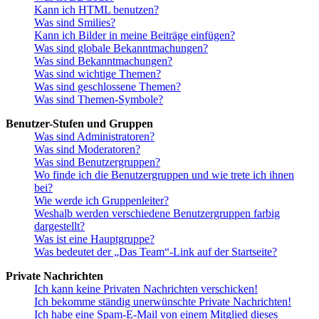
Kann ich HTML benutzen?
Was sind Smilies?
Kann ich Bilder in meine Beiträge einfügen?
Was sind globale Bekanntmachungen?
Was sind Bekanntmachungen?
Was sind wichtige Themen?
Was sind geschlossene Themen?
Was sind Themen-Symbole?
Benutzer-Stufen und Gruppen
Was sind Administratoren?
Was sind Moderatoren?
Was sind Benutzergruppen?
Wo finde ich die Benutzergruppen und wie trete ich ihnen
bei?
Wie werde ich Gruppenleiter?
Weshalb werden verschiedene Benutzergruppen farbig
dargestellt?
Was ist eine Hauptgruppe?
Was bedeutet der „Das Team“-Link auf der Startseite?
Private Nachrichten
Ich kann keine Privaten Nachrichten verschicken!
Ich bekomme ständig unerwünschte Private Nachrichten!
Ich habe eine Spam-E-Mail von einem Mitglied dieses