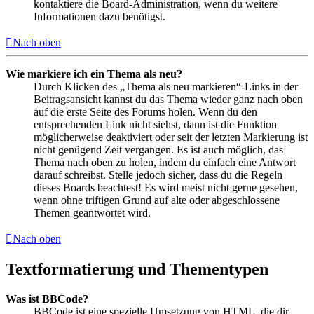
kontaktiere die Board-Administration, wenn du weitere
Informationen dazu benötigst.
Nach oben
Wie markiere ich ein Thema als neu?
Durch Klicken des „Thema als neu markieren“-Links in der
Beitragsansicht kannst du das Thema wieder ganz nach oben
auf die erste Seite des Forums holen. Wenn du den
entsprechenden Link nicht siehst, dann ist die Funktion
möglicherweise deaktiviert oder seit der letzten Markierung ist
nicht genügend Zeit vergangen. Es ist auch möglich, das
Thema nach oben zu holen, indem du einfach eine Antwort
darauf schreibst. Stelle jedoch sicher, dass du die Regeln
dieses Boards beachtest! Es wird meist nicht gerne gesehen,
wenn ohne triftigen Grund auf alte oder abgeschlossene
Themen geantwortet wird.
Nach oben
Textformatierung und Thementypen
Was ist BBCode?
BBCode ist eine spezielle Umsetzung von HTML, die dir