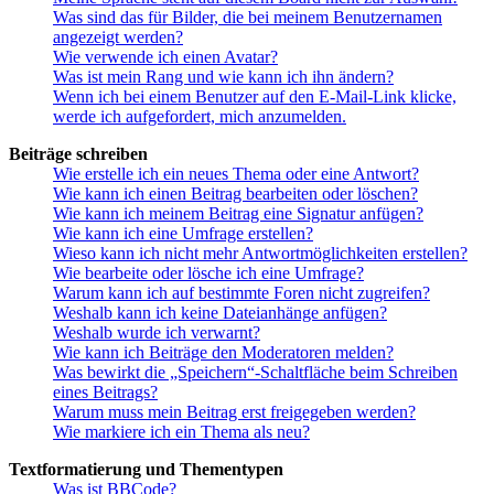
Was sind das für Bilder, die bei meinem Benutzernamen
angezeigt werden?
Wie verwende ich einen Avatar?
Was ist mein Rang und wie kann ich ihn ändern?
Wenn ich bei einem Benutzer auf den E-Mail-Link klicke,
werde ich aufgefordert, mich anzumelden.
Beiträge schreiben
Wie erstelle ich ein neues Thema oder eine Antwort?
Wie kann ich einen Beitrag bearbeiten oder löschen?
Wie kann ich meinem Beitrag eine Signatur anfügen?
Wie kann ich eine Umfrage erstellen?
Wieso kann ich nicht mehr Antwortmöglichkeiten erstellen?
Wie bearbeite oder lösche ich eine Umfrage?
Warum kann ich auf bestimmte Foren nicht zugreifen?
Weshalb kann ich keine Dateianhänge anfügen?
Weshalb wurde ich verwarnt?
Wie kann ich Beiträge den Moderatoren melden?
Was bewirkt die „Speichern“-Schaltfläche beim Schreiben
eines Beitrags?
Warum muss mein Beitrag erst freigegeben werden?
Wie markiere ich ein Thema als neu?
Textformatierung und Thementypen
Was ist BBCode?