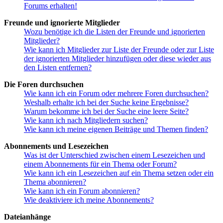
Forums erhalten!
Freunde und ignorierte Mitglieder
Wozu benötige ich die Listen der Freunde und ignorierten
Mitglieder?
Wie kann ich Mitglieder zur Liste der Freunde oder zur Liste
der ignorierten Mitglieder hinzufügen oder diese wieder aus
den Listen entfernen?
Die Foren durchsuchen
Wie kann ich ein Forum oder mehrere Foren durchsuchen?
Weshalb erhalte ich bei der Suche keine Ergebnisse?
Warum bekomme ich bei der Suche eine leere Seite?
Wie kann ich nach Mitgliedern suchen?
Wie kann ich meine eigenen Beiträge und Themen finden?
Abonnements und Lesezeichen
Was ist der Unterschied zwischen einem Lesezeichen und
einem Abonnements für ein Thema oder Forum?
Wie kann ich ein Lesezeichen auf ein Thema setzen oder ein
Thema abonnieren?
Wie kann ich ein Forum abonnieren?
Wie deaktiviere ich meine Abonnements?
Dateianhänge