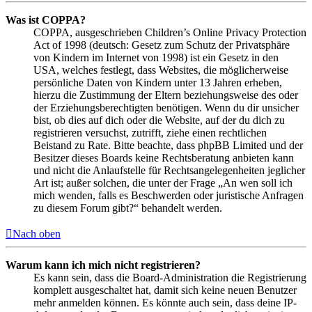
Was ist COPPA?
COPPA, ausgeschrieben Children’s Online Privacy Protection
Act of 1998 (deutsch: Gesetz zum Schutz der Privatsphäre
von Kindern im Internet von 1998) ist ein Gesetz in den
USA, welches festlegt, dass Websites, die möglicherweise
persönliche Daten von Kindern unter 13 Jahren erheben,
hierzu die Zustimmung der Eltern beziehungsweise des oder
der Erziehungsberechtigten benötigen. Wenn du dir unsicher
bist, ob dies auf dich oder die Website, auf der du dich zu
registrieren versuchst, zutrifft, ziehe einen rechtlichen
Beistand zu Rate. Bitte beachte, dass phpBB Limited und der
Besitzer dieses Boards keine Rechtsberatung anbieten kann
und nicht die Anlaufstelle für Rechtsangelegenheiten jeglicher
Art ist; außer solchen, die unter der Frage „An wen soll ich
mich wenden, falls es Beschwerden oder juristische Anfragen
zu diesem Forum gibt?“ behandelt werden.
Nach oben
Warum kann ich mich nicht registrieren?
Es kann sein, dass die Board-Administration die Registrierung
komplett ausgeschaltet hat, damit sich keine neuen Benutzer
mehr anmelden können. Es könnte auch sein, dass deine IP-