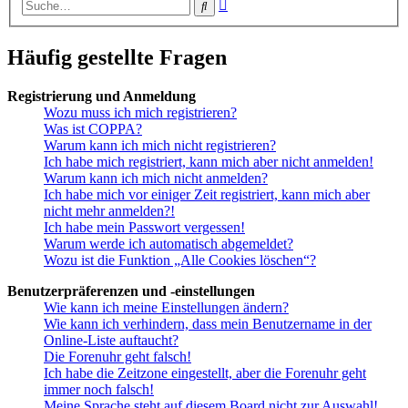
Erweiterte
Suche
Suche
Häufig gestellte Fragen
Registrierung und Anmeldung
Wozu muss ich mich registrieren?
Was ist COPPA?
Warum kann ich mich nicht registrieren?
Ich habe mich registriert, kann mich aber nicht anmelden!
Warum kann ich mich nicht anmelden?
Ich habe mich vor einiger Zeit registriert, kann mich aber
nicht mehr anmelden?!
Ich habe mein Passwort vergessen!
Warum werde ich automatisch abgemeldet?
Wozu ist die Funktion „Alle Cookies löschen“?
Benutzerpräferenzen und -einstellungen
Wie kann ich meine Einstellungen ändern?
Wie kann ich verhindern, dass mein Benutzername in der
Online-Liste auftaucht?
Die Forenuhr geht falsch!
Ich habe die Zeitzone eingestellt, aber die Forenuhr geht
immer noch falsch!
Meine Sprache steht auf diesem Board nicht zur Auswahl!