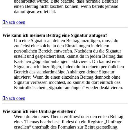
überarbeitet wurde. Bitte beachte, dass normale Benutzer
einen Beitrag nicht löschen können, wenn bereits jemand
darauf geantwortet hat.
Nach oben
Wie kann ich meinem Beitrag eine Signatur anfügen?
Um eine Signatur an deinen Beitrag anzufügen, musst du
zunächst eine solche in den Einstellungen in deinem
persönlichen Bereich entwerfen. Nachdem du die Signatur
erstellt und gespeichert hast, kannst du in jedem Beitrag das
Kästchen „Signatur anhängen“ aktivieren. Du kannst eine
Signatur auch hinzufügen, indem du in deinem persönlichen
Bereich das standardmäßige Anhängen deiner Signatur
aktivierst. Wenn du einen einzelnen Beitrag dennoch ohne
Signatur verfassen möchtest, so kannst du dort einfach das
Kontrollkästchen „Signatur anhängen“ wieder deaktivieren.
Nach oben
Wie kann ich eine Umfrage erstellen?
Wenn du ein neues Thema eröffnest oder den ersten Beitrag
eines Themas bearbeitest, findest du ein Register „Umfrage
erstellen“ unterhalb des Formulars zur Beitragserstellung.