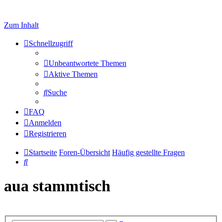
Zum Inhalt
Schnellzugriff
Unbeantwortete Themen
Aktive Themen
Suche
FAQ
Anmelden
Registrieren
Startseite
Foren-Übersicht
Häufig gestellte Fragen
Suche
aua stammtisch