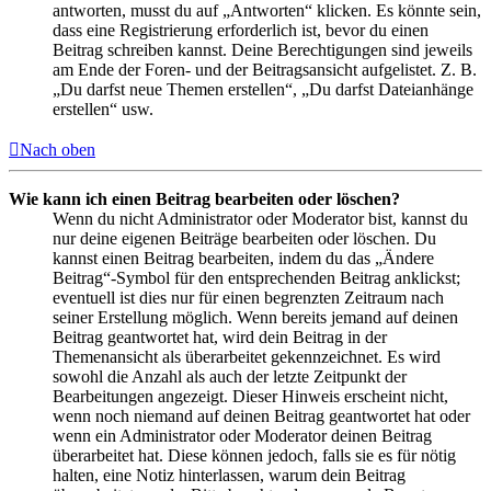
antworten, musst du auf „Antworten“ klicken. Es könnte sein,
dass eine Registrierung erforderlich ist, bevor du einen
Beitrag schreiben kannst. Deine Berechtigungen sind jeweils
am Ende der Foren- und der Beitragsansicht aufgelistet. Z. B.
„Du darfst neue Themen erstellen“, „Du darfst Dateianhänge
erstellen“ usw.
Nach oben
Wie kann ich einen Beitrag bearbeiten oder löschen?
Wenn du nicht Administrator oder Moderator bist, kannst du
nur deine eigenen Beiträge bearbeiten oder löschen. Du
kannst einen Beitrag bearbeiten, indem du das „Ändere
Beitrag“-Symbol für den entsprechenden Beitrag anklickst;
eventuell ist dies nur für einen begrenzten Zeitraum nach
seiner Erstellung möglich. Wenn bereits jemand auf deinen
Beitrag geantwortet hat, wird dein Beitrag in der
Themenansicht als überarbeitet gekennzeichnet. Es wird
sowohl die Anzahl als auch der letzte Zeitpunkt der
Bearbeitungen angezeigt. Dieser Hinweis erscheint nicht,
wenn noch niemand auf deinen Beitrag geantwortet hat oder
wenn ein Administrator oder Moderator deinen Beitrag
überarbeitet hat. Diese können jedoch, falls sie es für nötig
halten, eine Notiz hinterlassen, warum dein Beitrag