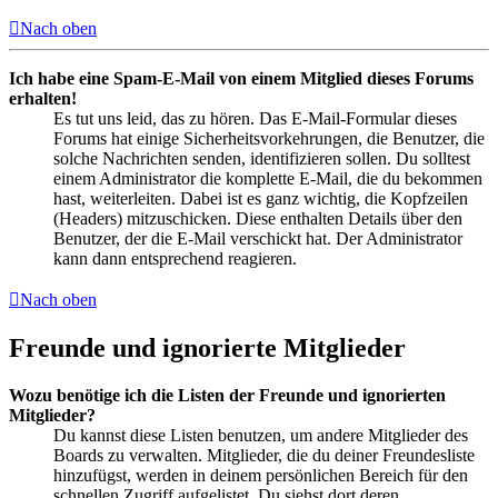
Nach oben
Ich habe eine Spam-E-Mail von einem Mitglied dieses Forums
erhalten!
Es tut uns leid, das zu hören. Das E-Mail-Formular dieses
Forums hat einige Sicherheitsvorkehrungen, die Benutzer, die
solche Nachrichten senden, identifizieren sollen. Du solltest
einem Administrator die komplette E-Mail, die du bekommen
hast, weiterleiten. Dabei ist es ganz wichtig, die Kopfzeilen
(Headers) mitzuschicken. Diese enthalten Details über den
Benutzer, der die E-Mail verschickt hat. Der Administrator
kann dann entsprechend reagieren.
Nach oben
Freunde und ignorierte Mitglieder
Wozu benötige ich die Listen der Freunde und ignorierten
Mitglieder?
Du kannst diese Listen benutzen, um andere Mitglieder des
Boards zu verwalten. Mitglieder, die du deiner Freundesliste
hinzufügst, werden in deinem persönlichen Bereich für den
schnellen Zugriff aufgelistet. Du siehst dort deren