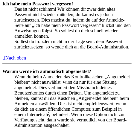
Ich habe mein Passwort vergessen!
Das ist nicht schlimm! Wir können dir zwar dein altes
Passwort nicht wieder mitteilen, du kannst es jedoch
zurücksetzen. Dies machst du, indem du auf der Anmelde-
Seite auf „Ich habe mein Passwort vergessen“ klickst und den
Anweisungen folgst. So solltest du dich schnell wieder
anmelden können.
Solltest du trotzdem nicht in der Lage sein, dein Passwort
zurückzusetzen, so wende dich an die Board-Administration.
Nach oben
Warum werde ich automatisch abgemeldet?
Wenn du beim Anmelden das Kontrollkästchen „Angemeldet
bleiben“ nicht auswählst, wirst du nur für eine Sitzung
angemeldet. Dies verhindert den Missbrauch deines
Benutzerkontos durch einen Dritten. Um angemeldet zu
bleiben, kannst du das Kästchen „Angemeldet bleiben“ beim
Anmelden auswählen. Dies ist nicht empfehlenswert, wenn
du dich an einem öffentlichen Computer, zum Beispiel in
einem Internetcafé, befindest. Wenn diese Option nicht zur
Verfügung steht, dann wurde sie vermutlich von der Board-
Administration ausgeschaltet.