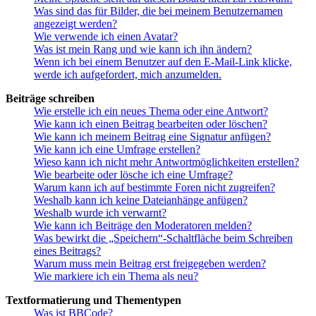
Was sind das für Bilder, die bei meinem Benutzernamen
angezeigt werden?
Wie verwende ich einen Avatar?
Was ist mein Rang und wie kann ich ihn ändern?
Wenn ich bei einem Benutzer auf den E-Mail-Link klicke,
werde ich aufgefordert, mich anzumelden.
Beiträge schreiben
Wie erstelle ich ein neues Thema oder eine Antwort?
Wie kann ich einen Beitrag bearbeiten oder löschen?
Wie kann ich meinem Beitrag eine Signatur anfügen?
Wie kann ich eine Umfrage erstellen?
Wieso kann ich nicht mehr Antwortmöglichkeiten erstellen?
Wie bearbeite oder lösche ich eine Umfrage?
Warum kann ich auf bestimmte Foren nicht zugreifen?
Weshalb kann ich keine Dateianhänge anfügen?
Weshalb wurde ich verwarnt?
Wie kann ich Beiträge den Moderatoren melden?
Was bewirkt die „Speichern“-Schaltfläche beim Schreiben
eines Beitrags?
Warum muss mein Beitrag erst freigegeben werden?
Wie markiere ich ein Thema als neu?
Textformatierung und Thementypen
Was ist BBCode?