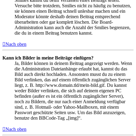
Smilies kannst du beim Verfassen eines Beitrags sehen.
Versuche bitte trotzdem, Smilies nicht zu häufig zu benutzen,
sie können einen Beitrag schnell unlesbar machen und ein
Moderator könnte deshalb deinen Beitrag entsprechend
überarbeiten oder gar komplett löschen. Die Board-
Administration kann auch die Anzahl der Smilies begrenzen,
die du in einem Beitrag benutzen kannst.
Nach oben
Kann ich Bilder in meine Beiträge einfügen?
Ja, Bilder können in deinem Beitrag angezeigt werden. Wenn
die Administration Dateianhänge erlaubt hat, kannst du das
Bild auch direkt hochladen. Ansonsten musst du zu einem
Bild verlinken, das auf einem öffentlich zugänglichen Server
liegt, z. B. http://www.domain.tld/mein-bild.gif. Du kannst
weder Bilder verlinken, die sich auf deinem eigenen PC
befinden (außer es ist ein öffentlich zugänglicher Server),
noch zu Bildern, die nur nach einer Anmeldung verfügbar
sind, z. B. Hotmail- oder Yahoo-Mailboxen, mit einem
Passwort geschützte Seiten usw. Um das Bild anzuzeigen,
benutze den BBCode-Tag „[img]“.
Nach oben