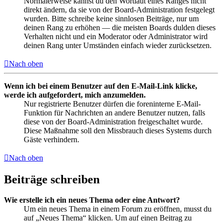
Normalerweise kannst du den Wortlaut eines Ranges nicht
direkt ändern, da sie von der Board-Administration festgelegt
wurden. Bitte schreibe keine sinnlosen Beiträge, nur um
deinen Rang zu erhöhen — die meisten Boards dulden dieses
Verhalten nicht und ein Moderator oder Administrator wird
deinen Rang unter Umständen einfach wieder zurücksetzen.
Nach oben
Wenn ich bei einem Benutzer auf den E-Mail-Link klicke,
werde ich aufgefordert, mich anzumelden.
Nur registrierte Benutzer dürfen die foreninterne E-Mail-
Funktion für Nachrichten an andere Benutzer nutzen, falls
diese von der Board-Administration freigeschaltet wurde.
Diese Maßnahme soll den Missbrauch dieses Systems durch
Gäste verhindern.
Nach oben
Beiträge schreiben
Wie erstelle ich ein neues Thema oder eine Antwort?
Um ein neues Thema in einem Forum zu eröffnen, musst du
auf „Neues Thema“ klicken. Um auf einen Beitrag zu