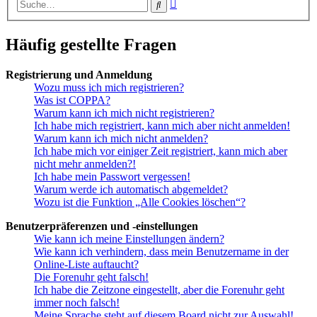
Erweiterte
Suche
Suche
Häufig gestellte Fragen
Registrierung und Anmeldung
Wozu muss ich mich registrieren?
Was ist COPPA?
Warum kann ich mich nicht registrieren?
Ich habe mich registriert, kann mich aber nicht anmelden!
Warum kann ich mich nicht anmelden?
Ich habe mich vor einiger Zeit registriert, kann mich aber
nicht mehr anmelden?!
Ich habe mein Passwort vergessen!
Warum werde ich automatisch abgemeldet?
Wozu ist die Funktion „Alle Cookies löschen“?
Benutzerpräferenzen und -einstellungen
Wie kann ich meine Einstellungen ändern?
Wie kann ich verhindern, dass mein Benutzername in der
Online-Liste auftaucht?
Die Forenuhr geht falsch!
Ich habe die Zeitzone eingestellt, aber die Forenuhr geht
immer noch falsch!
Meine Sprache steht auf diesem Board nicht zur Auswahl!