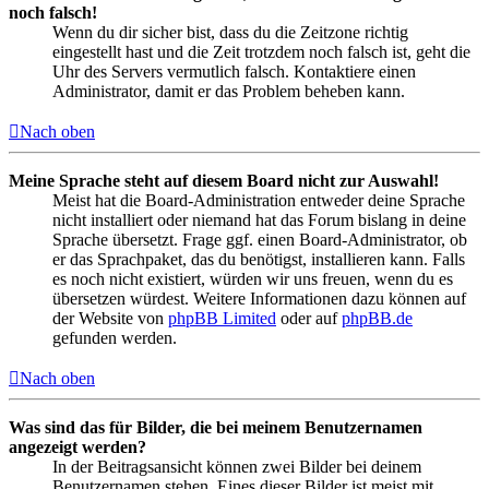
noch falsch!
Wenn du dir sicher bist, dass du die Zeitzone richtig
eingestellt hast und die Zeit trotzdem noch falsch ist, geht die
Uhr des Servers vermutlich falsch. Kontaktiere einen
Administrator, damit er das Problem beheben kann.
Nach oben
Meine Sprache steht auf diesem Board nicht zur Auswahl!
Meist hat die Board-Administration entweder deine Sprache
nicht installiert oder niemand hat das Forum bislang in deine
Sprache übersetzt. Frage ggf. einen Board-Administrator, ob
er das Sprachpaket, das du benötigst, installieren kann. Falls
es noch nicht existiert, würden wir uns freuen, wenn du es
übersetzen würdest. Weitere Informationen dazu können auf
der Website von
phpBB Limited
oder auf
phpBB.de
gefunden werden.
Nach oben
Was sind das für Bilder, die bei meinem Benutzernamen
angezeigt werden?
In der Beitragsansicht können zwei Bilder bei deinem
Benutzernamen stehen. Eines dieser Bilder ist meist mit