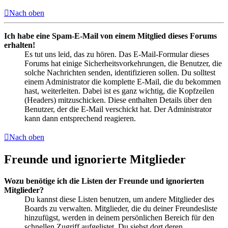
Nach oben
Ich habe eine Spam-E-Mail von einem Mitglied dieses Forums
erhalten!
Es tut uns leid, das zu hören. Das E-Mail-Formular dieses
Forums hat einige Sicherheitsvorkehrungen, die Benutzer, die
solche Nachrichten senden, identifizieren sollen. Du solltest
einem Administrator die komplette E-Mail, die du bekommen
hast, weiterleiten. Dabei ist es ganz wichtig, die Kopfzeilen
(Headers) mitzuschicken. Diese enthalten Details über den
Benutzer, der die E-Mail verschickt hat. Der Administrator
kann dann entsprechend reagieren.
Nach oben
Freunde und ignorierte Mitglieder
Wozu benötige ich die Listen der Freunde und ignorierten
Mitglieder?
Du kannst diese Listen benutzen, um andere Mitglieder des
Boards zu verwalten. Mitglieder, die du deiner Freundesliste
hinzufügst, werden in deinem persönlichen Bereich für den
schnellen Zugriff aufgelistet. Du siehst dort deren