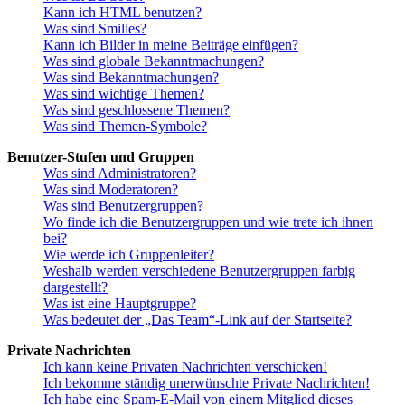
Kann ich HTML benutzen?
Was sind Smilies?
Kann ich Bilder in meine Beiträge einfügen?
Was sind globale Bekanntmachungen?
Was sind Bekanntmachungen?
Was sind wichtige Themen?
Was sind geschlossene Themen?
Was sind Themen-Symbole?
Benutzer-Stufen und Gruppen
Was sind Administratoren?
Was sind Moderatoren?
Was sind Benutzergruppen?
Wo finde ich die Benutzergruppen und wie trete ich ihnen
bei?
Wie werde ich Gruppenleiter?
Weshalb werden verschiedene Benutzergruppen farbig
dargestellt?
Was ist eine Hauptgruppe?
Was bedeutet der „Das Team“-Link auf der Startseite?
Private Nachrichten
Ich kann keine Privaten Nachrichten verschicken!
Ich bekomme ständig unerwünschte Private Nachrichten!
Ich habe eine Spam-E-Mail von einem Mitglied dieses