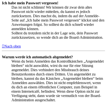
Ich habe mein Passwort vergessen!
Das ist nicht schlimm! Wir können dir zwar dein altes
Passwort nicht wieder mitteilen, du kannst es jedoch
zurücksetzen. Dies machst du, indem du auf der Anmelde-
Seite auf „Ich habe mein Passwort vergessen“ klickst und den
Anweisungen folgst. So solltest du dich schnell wieder
anmelden können.
Solltest du trotzdem nicht in der Lage sein, dein Passwort
zurückzusetzen, so wende dich an die Board-Administration.
Nach oben
Warum werde ich automatisch abgemeldet?
Wenn du beim Anmelden das Kontrollkästchen „Angemeldet
bleiben“ nicht auswählst, wirst du nur für eine Sitzung
angemeldet. Dies verhindert den Missbrauch deines
Benutzerkontos durch einen Dritten. Um angemeldet zu
bleiben, kannst du das Kästchen „Angemeldet bleiben“ beim
Anmelden auswählen. Dies ist nicht empfehlenswert, wenn
du dich an einem öffentlichen Computer, zum Beispiel in
einem Internetcafé, befindest. Wenn diese Option nicht zur
Verfügung steht, dann wurde sie vermutlich von der Board-
Administration ausgeschaltet.