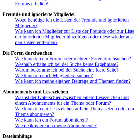
Forums erhalten!
Freunde und ignorierte Mitglieder
Wozu benötige ich die Listen der Freunde und ignorierten
Mitglieder?
Wie kann ich Mitglieder zur Liste der Freunde oder zur Liste
der ignorierten Mitglieder hinzufügen oder diese wieder aus
den Listen entfernen?
Die Foren durchsuchen
Wie kann ich ein Forum oder mehrere Foren durchsuchen?
Weshalb erhalte ich bei der Suche keine Ergebnisse?
Warum bekomme ich bei der Suche eine leere Seite?
Wie kann ich nach Mitgliedern suchen?
Wie kann ich meine eigenen Beiträge und Themen finden?
Abonnements und Lesezeichen
Was ist der Unterschied zwischen einem Lesezeichen und
einem Abonnements für ein Thema oder Forum?
Wie kann ich ein Lesezeichen auf ein Thema setzen oder ein
Thema abonnieren?
Wie kann ich ein Forum abonnieren?
Wie deaktiviere ich meine Abonnements?
Dateianhänge