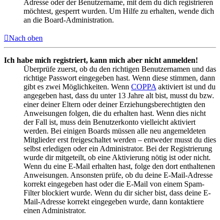
Adresse oder der Benutzername, mit dem du dich registrieren
möchtest, gesperrt wurden. Um Hilfe zu erhalten, wende dich
an die Board-Administration.
Nach oben
Ich habe mich registriert, kann mich aber nicht anmelden!
Überprüfe zuerst, ob du den richtigen Benutzernamen und das
richtige Passwort eingegeben hast. Wenn diese stimmen, dann
gibt es zwei Möglichkeiten. Wenn
COPPA
aktiviert ist und du
angegeben hast, dass du unter 13 Jahre alt bist, musst du bzw.
einer deiner Eltern oder deiner Erziehungsberechtigten den
Anweisungen folgen, die du erhalten hast. Wenn dies nicht
der Fall ist, muss dein Benutzerkonto vielleicht aktiviert
werden. Bei einigen Boards müssen alle neu angemeldeten
Mitglieder erst freigeschaltet werden – entweder musst du dies
selbst erledigen oder ein Administrator. Bei der Registrierung
wurde dir mitgeteilt, ob eine Aktivierung nötig ist oder nicht.
Wenn du eine E-Mail erhalten hast, folge den dort enthaltenen
Anweisungen. Ansonsten prüfe, ob du deine E-Mail-Adresse
korrekt eingegeben hast oder die E-Mail von einem Spam-
Filter blockiert wurde. Wenn du dir sicher bist, dass deine E-
Mail-Adresse korrekt eingegeben wurde, dann kontaktiere
einen Administrator.