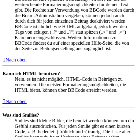
weitreichende Formatierungsmöglichkeiten für deinen Text
gibt. Die Rechte zur Verwendung von BBCode werden durch
die Board-Administration vergeben, können jedoch auch
durch dich für jeden einzelnen Beitrag deaktiviert werden.
BBCode ist ähnlich wie HTML aufgebaut, jedoch werden
Tags von eckigen („[“ und „]“) statt spitzen („<“ und „>“)
Klammern eingeschlossen. Weitere Informationen zu
BBCode findest du auf einer speziellen Hilfe-Seite, die von
der Seite zur Beitragserstellung aus zugänglich ist.
Nach oben
Kann ich HTML benutzen?
Nein, es ist nicht möglich, HTML-Code in Beiträgen zu
verwenden. Die meisten Formatierungsmöglichkeiten, die
HTML bietet, können über BBCode erreicht werden.
Nach oben
Was sind Smilies?
Smilies sind kleine Bilder, die benutzt werden können, um ein
Gefühl auszudrücken. Für jeden Smilie gibt es einen kurzen
Code, z. B. bedeutet :) fröhlich und :( traurig. Die Liste aller