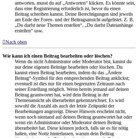
antworten, musst du auf „Antworten“ klicken. Es könnte sein,
dass eine Registrierung erforderlich ist, bevor du einen
Beitrag schreiben kannst. Deine Berechtigungen sind jeweils
am Ende der Foren- und der Beitragsansicht aufgelistet. Z. B.
„Du darfst neue Themen erstellen“, „Du darfst Dateianhänge
erstellen“ usw.
Nach oben
Wie kann ich einen Beitrag bearbeiten oder löschen?
Wenn du nicht Administrator oder Moderator bist, kannst du
nur deine eigenen Beiträge bearbeiten oder löschen. Du
kannst einen Beitrag bearbeiten, indem du das „Ändere
Beitrag“-Symbol für den entsprechenden Beitrag anklickst;
eventuell ist dies nur für einen begrenzten Zeitraum nach
seiner Erstellung möglich. Wenn bereits jemand auf deinen
Beitrag geantwortet hat, wird dein Beitrag in der
Themenansicht als überarbeitet gekennzeichnet. Es wird
sowohl die Anzahl als auch der letzte Zeitpunkt der
Bearbeitungen angezeigt. Dieser Hinweis erscheint nicht,
wenn noch niemand auf deinen Beitrag geantwortet hat oder
wenn ein Administrator oder Moderator deinen Beitrag
überarbeitet hat. Diese können jedoch, falls sie es für nötig
halten, eine Notiz hinterlassen, warum dein Beitrag