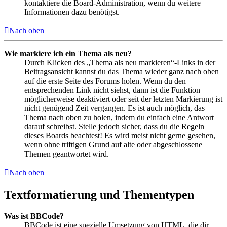
kontaktiere die Board-Administration, wenn du weitere
Informationen dazu benötigst.
Nach oben
Wie markiere ich ein Thema als neu?
Durch Klicken des „Thema als neu markieren“-Links in der
Beitragsansicht kannst du das Thema wieder ganz nach oben
auf die erste Seite des Forums holen. Wenn du den
entsprechenden Link nicht siehst, dann ist die Funktion
möglicherweise deaktiviert oder seit der letzten Markierung ist
nicht genügend Zeit vergangen. Es ist auch möglich, das
Thema nach oben zu holen, indem du einfach eine Antwort
darauf schreibst. Stelle jedoch sicher, dass du die Regeln
dieses Boards beachtest! Es wird meist nicht gerne gesehen,
wenn ohne triftigen Grund auf alte oder abgeschlossene
Themen geantwortet wird.
Nach oben
Textformatierung und Thementypen
Was ist BBCode?
BBCode ist eine spezielle Umsetzung von HTML, die dir