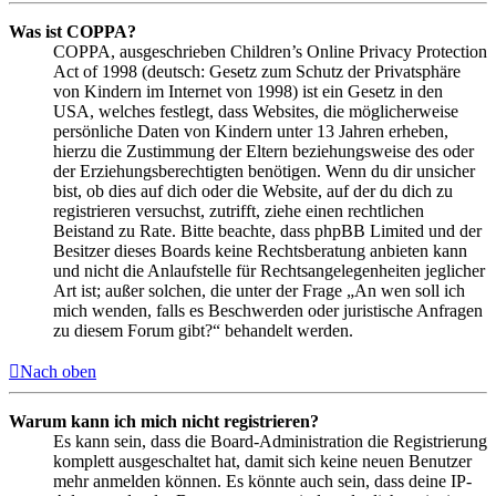
Was ist COPPA?
COPPA, ausgeschrieben Children’s Online Privacy Protection
Act of 1998 (deutsch: Gesetz zum Schutz der Privatsphäre
von Kindern im Internet von 1998) ist ein Gesetz in den
USA, welches festlegt, dass Websites, die möglicherweise
persönliche Daten von Kindern unter 13 Jahren erheben,
hierzu die Zustimmung der Eltern beziehungsweise des oder
der Erziehungsberechtigten benötigen. Wenn du dir unsicher
bist, ob dies auf dich oder die Website, auf der du dich zu
registrieren versuchst, zutrifft, ziehe einen rechtlichen
Beistand zu Rate. Bitte beachte, dass phpBB Limited und der
Besitzer dieses Boards keine Rechtsberatung anbieten kann
und nicht die Anlaufstelle für Rechtsangelegenheiten jeglicher
Art ist; außer solchen, die unter der Frage „An wen soll ich
mich wenden, falls es Beschwerden oder juristische Anfragen
zu diesem Forum gibt?“ behandelt werden.
Nach oben
Warum kann ich mich nicht registrieren?
Es kann sein, dass die Board-Administration die Registrierung
komplett ausgeschaltet hat, damit sich keine neuen Benutzer
mehr anmelden können. Es könnte auch sein, dass deine IP-