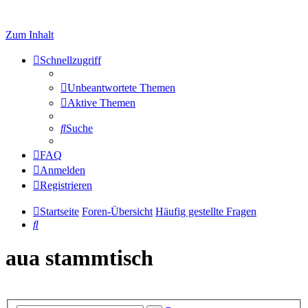
Zum Inhalt
Schnellzugriff
Unbeantwortete Themen
Aktive Themen
Suche
FAQ
Anmelden
Registrieren
Startseite
Foren-Übersicht
Häufig gestellte Fragen
Suche
aua stammtisch