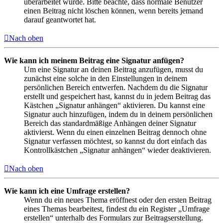
überarbeitet wurde. Bitte beachte, dass normale Benutzer
einen Beitrag nicht löschen können, wenn bereits jemand
darauf geantwortet hat.
Nach oben
Wie kann ich meinem Beitrag eine Signatur anfügen?
Um eine Signatur an deinen Beitrag anzufügen, musst du
zunächst eine solche in den Einstellungen in deinem
persönlichen Bereich entwerfen. Nachdem du die Signatur
erstellt und gespeichert hast, kannst du in jedem Beitrag das
Kästchen „Signatur anhängen“ aktivieren. Du kannst eine
Signatur auch hinzufügen, indem du in deinem persönlichen
Bereich das standardmäßige Anhängen deiner Signatur
aktivierst. Wenn du einen einzelnen Beitrag dennoch ohne
Signatur verfassen möchtest, so kannst du dort einfach das
Kontrollkästchen „Signatur anhängen“ wieder deaktivieren.
Nach oben
Wie kann ich eine Umfrage erstellen?
Wenn du ein neues Thema eröffnest oder den ersten Beitrag
eines Themas bearbeitest, findest du ein Register „Umfrage
erstellen“ unterhalb des Formulars zur Beitragserstellung.