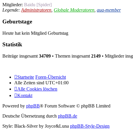
Mitglieder:
Baidu [Spider]
Legende:
Administratoren
,
Globale Moderatoren
,
aua-member
Geburtstage
Heute hat kein Mitglied Geburtstag
Statistik
Beiträge insgesamt
34709
• Themen insgesamt
2149
• Mitglieder ins
Startseite
Foren-Übersicht
Alle Zeiten sind
UTC+01:00
Alle Cookies löschen
Kontakt
Powered by
phpBB
® Forum Software © phpBB Limited
Deutsche Übersetzung durch
phpBB.de
Style: Black-Silver by Joyce&Luna
phpBB-Style-Design