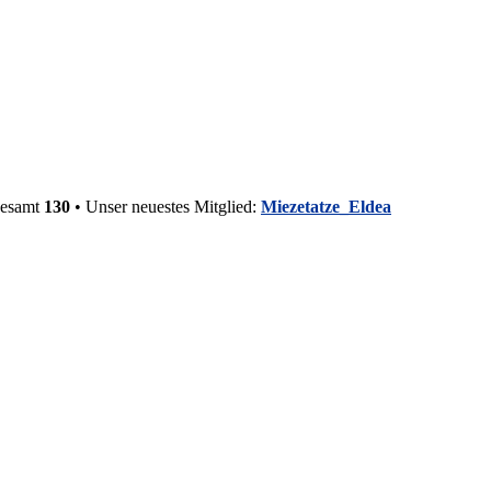
gesamt
130
• Unser neuestes Mitglied:
Miezetatze_Eldea