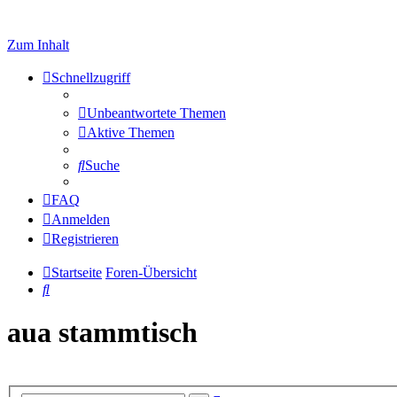
Zum Inhalt
Schnellzugriff
Unbeantwortete Themen
Aktive Themen
Suche
FAQ
Anmelden
Registrieren
Startseite
Foren-Übersicht
Suche
aua stammtisch