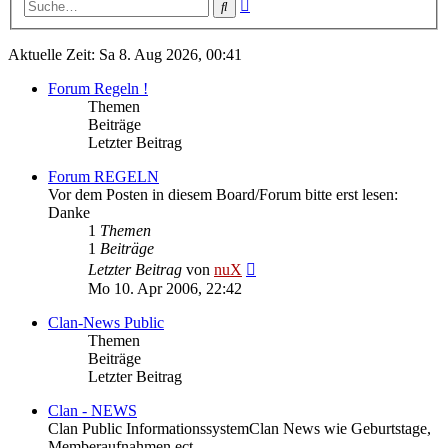
Erweiterte
Suche
Suche
Aktuelle Zeit: Sa 8. Aug 2026, 00:41
Forum Regeln !
Themen
Beiträge
Letzter Beitrag
Forum REGELN
Vor dem Posten in diesem Board/Forum bitte erst lesen:
Danke
1
Themen
1
Beiträge
Neuester
Letzter Beitrag
von
nuX
Beitrag
Mo 10. Apr 2006, 22:42
Clan-News Public
Themen
Beiträge
Letzter Beitrag
Clan - NEWS
Clan Public InformationssystemClan News wie Geburtstage,
Memberaufnahmen ect.