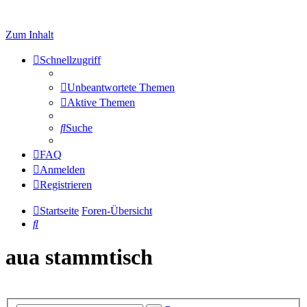
Zum Inhalt
Schnellzugriff
Unbeantwortete Themen
Aktive Themen
Suche
FAQ
Anmelden
Registrieren
Startseite
Foren-Übersicht
Suche
aua stammtisch