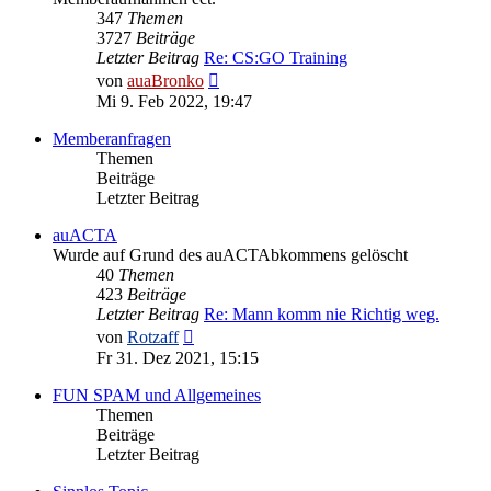
347
Themen
3727
Beiträge
Letzter Beitrag
Re: CS:GO Training
Neuester
von
auaBronko
Beitrag
Mi 9. Feb 2022, 19:47
Memberanfragen
Themen
Beiträge
Letzter Beitrag
auACTA
Wurde auf Grund des auACTAbkommens gelöscht
40
Themen
423
Beiträge
Letzter Beitrag
Re: Mann komm nie Richtig weg.
Neuester
von
Rotzaff
Beitrag
Fr 31. Dez 2021, 15:15
FUN SPAM und Allgemeines
Themen
Beiträge
Letzter Beitrag