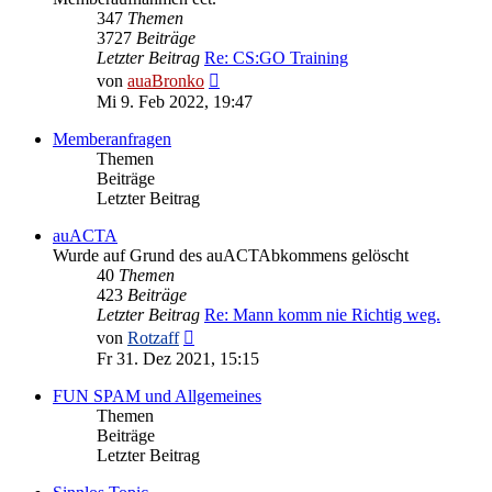
347
Themen
3727
Beiträge
Letzter Beitrag
Re: CS:GO Training
Neuester
von
auaBronko
Beitrag
Mi 9. Feb 2022, 19:47
Memberanfragen
Themen
Beiträge
Letzter Beitrag
auACTA
Wurde auf Grund des auACTAbkommens gelöscht
40
Themen
423
Beiträge
Letzter Beitrag
Re: Mann komm nie Richtig weg.
Neuester
von
Rotzaff
Beitrag
Fr 31. Dez 2021, 15:15
FUN SPAM und Allgemeines
Themen
Beiträge
Letzter Beitrag