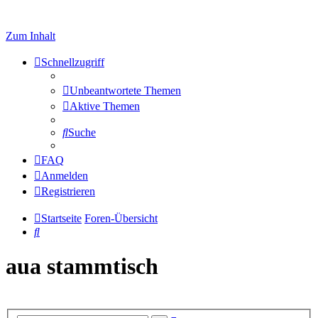
Zum Inhalt
Schnellzugriff
Unbeantwortete Themen
Aktive Themen
Suche
FAQ
Anmelden
Registrieren
Startseite
Foren-Übersicht
Suche
aua stammtisch