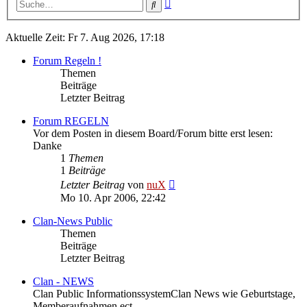
Erweiterte
Suche
Suche
Aktuelle Zeit: Fr 7. Aug 2026, 17:18
Forum Regeln !
Themen
Beiträge
Letzter Beitrag
Forum REGELN
Vor dem Posten in diesem Board/Forum bitte erst lesen:
Danke
1
Themen
1
Beiträge
Neuester
Letzter Beitrag
von
nuX
Beitrag
Mo 10. Apr 2006, 22:42
Clan-News Public
Themen
Beiträge
Letzter Beitrag
Clan - NEWS
Clan Public InformationssystemClan News wie Geburtstage,
Memberaufnahmen ect.