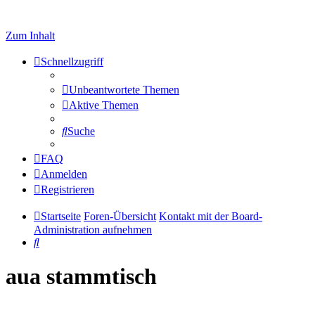
Zum Inhalt
Schnellzugriff
Unbeantwortete Themen
Aktive Themen
Suche
FAQ
Anmelden
Registrieren
Startseite
Foren-Übersicht
Kontakt mit der Board-
Administration aufnehmen
Suche
aua stammtisch