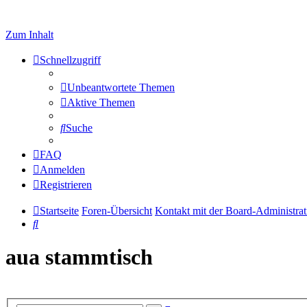
Zum Inhalt
Schnellzugriff
Unbeantwortete Themen
Aktive Themen
Suche
FAQ
Anmelden
Registrieren
Startseite
Foren-Übersicht
Kontakt mit der Board-Administra
Suche
aua stammtisch