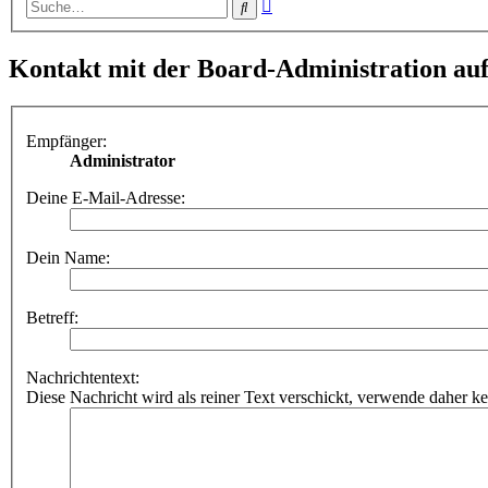
Erweiterte
Suche
Suche
Kontakt mit der Board-Administration a
Empfänger:
Administrator
Deine E-Mail-Adresse:
Dein Name:
Betreff:
Nachrichtentext:
Diese Nachricht wird als reiner Text verschickt, verwende dahe