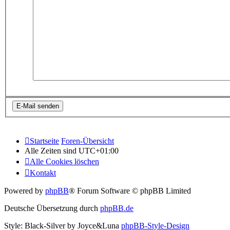
Startseite
Foren-Übersicht
Alle Zeiten sind
UTC+01:00
Alle Cookies löschen
Kontakt
Powered by
phpBB
® Forum Software © phpBB Limited
Deutsche Übersetzung durch
phpBB.de
Style: Black-Silver by Joyce&Luna
phpBB-Style-Design