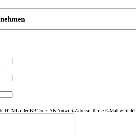
ufnehmen
r kein HTML oder BBCode. Als Antwort-Adresse für die E-Mail wird de