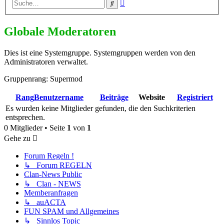
Erweiterte
Suche
Suche
Globale Moderatoren
Dies ist eine Systemgruppe. Systemgruppen werden von den
Administratoren verwaltet.
Gruppenrang: Supermod
Rang
Benutzername
Beiträge
Website
Registriert
Es wurden keine Mitglieder gefunden, die den Suchkriterien
entsprechen.
0 Mitglieder • Seite
1
von
1
Gehe zu
Forum Regeln !
↳ Forum REGELN
Clan-News Public
↳ Clan - NEWS
Memberanfragen
↳ auACTA
FUN SPAM und Allgemeines
↳ Sinnlos Topic