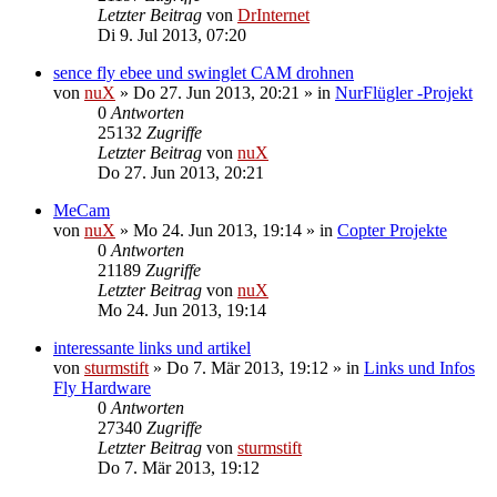
Letzter Beitrag
von
DrInternet
Di 9. Jul 2013, 07:20
sence fly ebee und swinglet CAM drohnen
von
nuX
»
Do 27. Jun 2013, 20:21
» in
NurFlügler -Projekt
0
Antworten
25132
Zugriffe
Letzter Beitrag
von
nuX
Do 27. Jun 2013, 20:21
MeCam
von
nuX
»
Mo 24. Jun 2013, 19:14
» in
Copter Projekte
0
Antworten
21189
Zugriffe
Letzter Beitrag
von
nuX
Mo 24. Jun 2013, 19:14
interessante links und artikel
von
sturmstift
»
Do 7. Mär 2013, 19:12
» in
Links und Infos
Fly Hardware
0
Antworten
27340
Zugriffe
Letzter Beitrag
von
sturmstift
Do 7. Mär 2013, 19:12