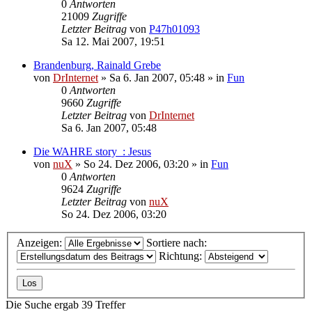
0
Antworten
21009
Zugriffe
Letzter Beitrag
von
P47h01093
Sa 12. Mai 2007, 19:51
Brandenburg, Rainald Grebe
von
DrInternet
»
Sa 6. Jan 2007, 05:48
» in
Fun
0
Antworten
9660
Zugriffe
Letzter Beitrag
von
DrInternet
Sa 6. Jan 2007, 05:48
Die WAHRE story_: Jesus
von
nuX
»
So 24. Dez 2006, 03:20
» in
Fun
0
Antworten
9624
Zugriffe
Letzter Beitrag
von
nuX
So 24. Dez 2006, 03:20
Anzeigen:
Sortiere nach:
Richtung:
Die Suche ergab 39 Treffer