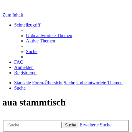
Zum Inhalt
Schnellzugriff
Unbeantwortete Themen
Aktive Themen
Suche
FAQ
Anmelden
Registrieren
Startseite
Foren-Übersicht
Suche
Unbeantwortete Themen
Suche
aua stammtisch
Erweiterte Suche
Suche