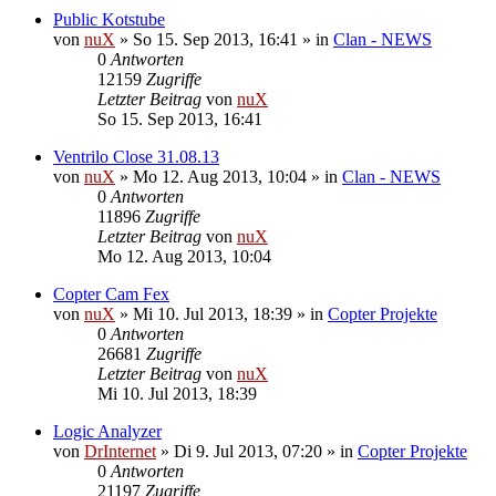
Public Kotstube
von
nuX
»
So 15. Sep 2013, 16:41
» in
Clan - NEWS
0
Antworten
12159
Zugriffe
Letzter Beitrag
von
nuX
So 15. Sep 2013, 16:41
Ventrilo Close 31.08.13
von
nuX
»
Mo 12. Aug 2013, 10:04
» in
Clan - NEWS
0
Antworten
11896
Zugriffe
Letzter Beitrag
von
nuX
Mo 12. Aug 2013, 10:04
Copter Cam Fex
von
nuX
»
Mi 10. Jul 2013, 18:39
» in
Copter Projekte
0
Antworten
26681
Zugriffe
Letzter Beitrag
von
nuX
Mi 10. Jul 2013, 18:39
Logic Analyzer
von
DrInternet
»
Di 9. Jul 2013, 07:20
» in
Copter Projekte
0
Antworten
21197
Zugriffe