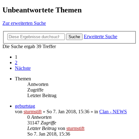
Unbeantwortete Themen
Zur erweiterten Suche
Erweiterte Suche
Suche
Die Suche ergab 39 Treffer
1
2
Nächste
Themen
Antworten
Zugriffe
Letzter Beitrag
geburtstag
von
sturmstift
»
So 7. Jan 2018, 15:36
» in
Clan - NEWS
0
Antworten
31147
Zugriffe
Letzter Beitrag
von
sturmstift
So 7. Jan 2018, 15:36