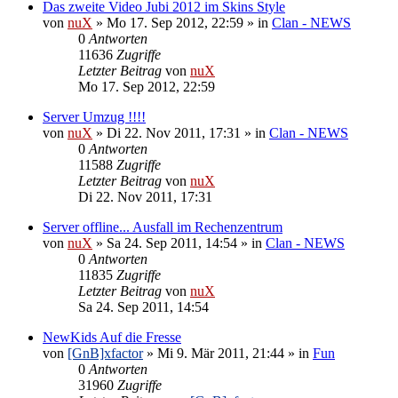
Das zweite Video Jubi 2012 im Skins Style
von
nuX
»
Mo 17. Sep 2012, 22:59
» in
Clan - NEWS
0
Antworten
11636
Zugriffe
Letzter Beitrag
von
nuX
Mo 17. Sep 2012, 22:59
Server Umzug !!!!
von
nuX
»
Di 22. Nov 2011, 17:31
» in
Clan - NEWS
0
Antworten
11588
Zugriffe
Letzter Beitrag
von
nuX
Di 22. Nov 2011, 17:31
Server offline... Ausfall im Rechenzentrum
von
nuX
»
Sa 24. Sep 2011, 14:54
» in
Clan - NEWS
0
Antworten
11835
Zugriffe
Letzter Beitrag
von
nuX
Sa 24. Sep 2011, 14:54
NewKids Auf die Fresse
von
[GnB]xfactor
»
Mi 9. Mär 2011, 21:44
» in
Fun
0
Antworten
31960
Zugriffe