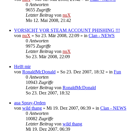
0
Antworten
9655
Zugriffe
Letzter Beitrag
von
nuX
Mo 12. Mai 2008, 21:42
VORSICHT VOR STEAM ACCOUNT PHISHING !!!
von
nuX
»
So 23. Mär 2008, 22:09
» in
Clan - NEWS
0
Antworten
9975
Zugriffe
Letzter Beitrag
von
nuX
So 23. Mär 2008, 22:09
Helft mir
von
RonaldMcDonald
»
So 23. Dez 2007, 18:32
» in
Fun
0
Antworten
10943
Zugriffe
Letzter Beitrag
von
RonaldMcDonald
So 23. Dez 2007, 18:32
aua Spray-Orden
von
wild thang
»
Mi 19. Dez 2007, 06:39
» in
Clan - NEWS
0
Antworten
10082
Zugriffe
Letzter Beitrag
von
wild thang
Mi 19. Dez 2007, 06:39