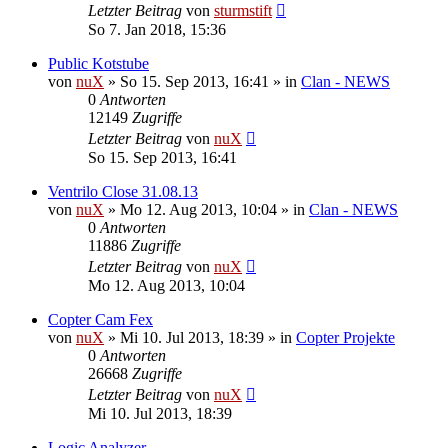
Letzter Beitrag
von
sturmstift
So 7. Jan 2018, 15:36
Public Kotstube
von
nuX
»
So 15. Sep 2013, 16:41
» in
Clan - NEWS
0
Antworten
12149
Zugriffe
Letzter Beitrag
von
nuX
So 15. Sep 2013, 16:41
Ventrilo Close 31.08.13
von
nuX
»
Mo 12. Aug 2013, 10:04
» in
Clan - NEWS
0
Antworten
11886
Zugriffe
Letzter Beitrag
von
nuX
Mo 12. Aug 2013, 10:04
Copter Cam Fex
von
nuX
»
Mi 10. Jul 2013, 18:39
» in
Copter Projekte
0
Antworten
26668
Zugriffe
Letzter Beitrag
von
nuX
Mi 10. Jul 2013, 18:39
Logic Analyzer