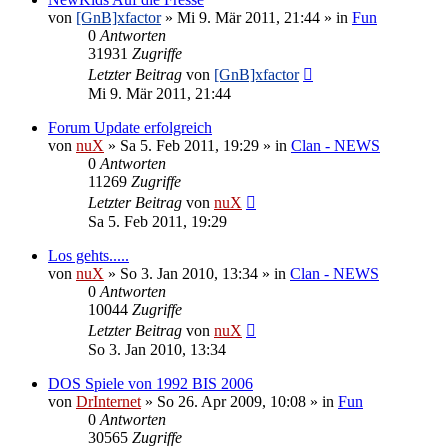
von
[GnB]xfactor
»
Mi 9. Mär 2011, 21:44
» in
Fun
0
Antworten
31931
Zugriffe
Letzter Beitrag
von
[GnB]xfactor
Mi 9. Mär 2011, 21:44
Forum Update erfolgreich
von
nuX
»
Sa 5. Feb 2011, 19:29
» in
Clan - NEWS
0
Antworten
11269
Zugriffe
Letzter Beitrag
von
nuX
Sa 5. Feb 2011, 19:29
Los gehts.....
von
nuX
»
So 3. Jan 2010, 13:34
» in
Clan - NEWS
0
Antworten
10044
Zugriffe
Letzter Beitrag
von
nuX
So 3. Jan 2010, 13:34
DOS Spiele von 1992 BIS 2006
von
DrInternet
»
So 26. Apr 2009, 10:08
» in
Fun
0
Antworten
30565
Zugriffe