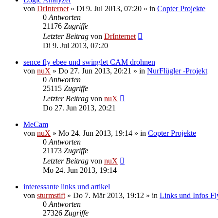
von
DrInternet
»
Di 9. Jul 2013, 07:20
» in
Copter Projekte
0
Antworten
21176
Zugriffe
Letzter Beitrag
von
DrInternet
Di 9. Jul 2013, 07:20
sence fly ebee und swinglet CAM drohnen
von
nuX
»
Do 27. Jun 2013, 20:21
» in
NurFlügler -Projekt
0
Antworten
25115
Zugriffe
Letzter Beitrag
von
nuX
Do 27. Jun 2013, 20:21
MeCam
von
nuX
»
Mo 24. Jun 2013, 19:14
» in
Copter Projekte
0
Antworten
21173
Zugriffe
Letzter Beitrag
von
nuX
Mo 24. Jun 2013, 19:14
interessante links und artikel
von
sturmstift
»
Do 7. Mär 2013, 19:12
» in
Links und Infos F
0
Antworten
27326
Zugriffe