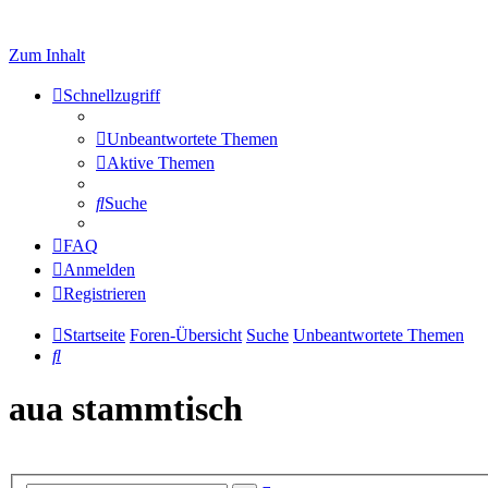
Zum Inhalt
Schnellzugriff
Unbeantwortete Themen
Aktive Themen
Suche
FAQ
Anmelden
Registrieren
Startseite
Foren-Übersicht
Suche
Unbeantwortete Themen
Suche
aua stammtisch