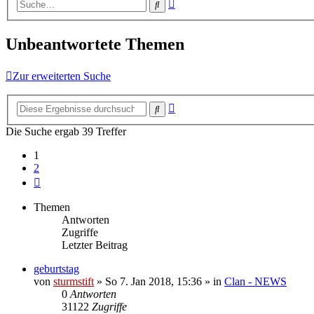
Erweiterte
Suche
Suche
Unbeantwortete Themen
Zur erweiterten Suche
Erweiterte
Suche
Suche
Die Suche ergab 39 Treffer
1
2
Nächste
Themen
Antworten
Zugriffe
Letzter Beitrag
geburtstag
von
sturmstift
»
So 7. Jan 2018, 15:36
» in
Clan - NEWS
0
Antworten
31122
Zugriffe