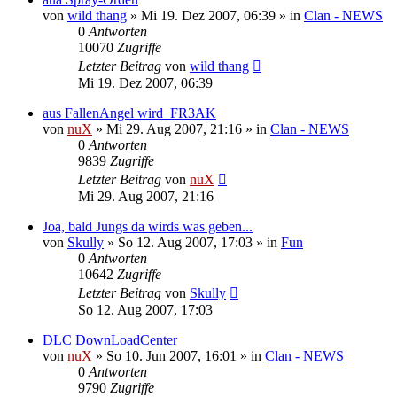
von
wild thang
»
Mi 19. Dez 2007, 06:39
» in
Clan - NEWS
0
Antworten
10070
Zugriffe
Letzter Beitrag
von
wild thang
Mi 19. Dez 2007, 06:39
aus FallenAngel wird FR3AK
von
nuX
»
Mi 29. Aug 2007, 21:16
» in
Clan - NEWS
0
Antworten
9839
Zugriffe
Letzter Beitrag
von
nuX
Mi 29. Aug 2007, 21:16
Joa, bald Jungs da wirds was geben...
von
Skully
»
So 12. Aug 2007, 17:03
» in
Fun
0
Antworten
10642
Zugriffe
Letzter Beitrag
von
Skully
So 12. Aug 2007, 17:03
DLC DownLoadCenter
von
nuX
»
So 10. Jun 2007, 16:01
» in
Clan - NEWS
0
Antworten
9790
Zugriffe