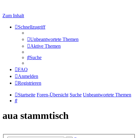
Zum Inhalt
Schnellzugriff
Unbeantwortete Themen
Aktive Themen
Suche
FAQ
Anmelden
Registrieren
Startseite
Foren-Übersicht
Suche
Unbeantwortete Themen
Suche
aua stammtisch