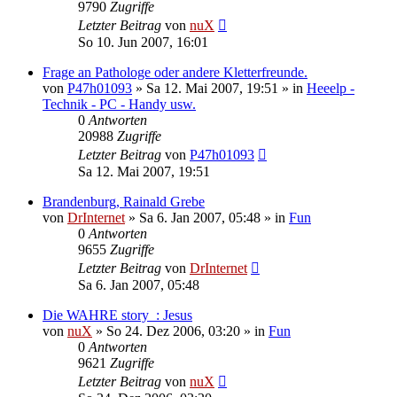
9790
Zugriffe
Letzter Beitrag
von
nuX
So 10. Jun 2007, 16:01
Frage an Pathologe oder andere Kletterfreunde.
von
P47h01093
»
Sa 12. Mai 2007, 19:51
» in
Heeelp -
Technik - PC - Handy usw.
0
Antworten
20988
Zugriffe
Letzter Beitrag
von
P47h01093
Sa 12. Mai 2007, 19:51
Brandenburg, Rainald Grebe
von
DrInternet
»
Sa 6. Jan 2007, 05:48
» in
Fun
0
Antworten
9655
Zugriffe
Letzter Beitrag
von
DrInternet
Sa 6. Jan 2007, 05:48
Die WAHRE story_: Jesus
von
nuX
»
So 24. Dez 2006, 03:20
» in
Fun
0
Antworten
9621
Zugriffe
Letzter Beitrag
von
nuX