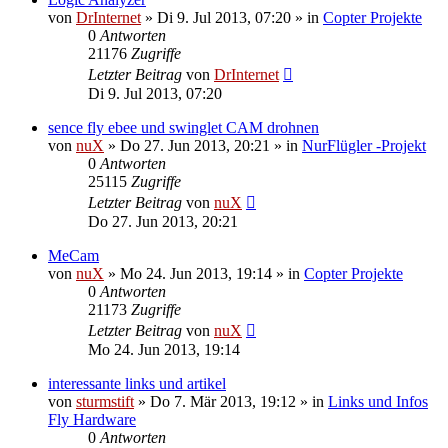
von
DrInternet
»
Di 9. Jul 2013, 07:20
» in
Copter Projekte
0
Antworten
21176
Zugriffe
Letzter Beitrag
von
DrInternet
Di 9. Jul 2013, 07:20
sence fly ebee und swinglet CAM drohnen
von
nuX
»
Do 27. Jun 2013, 20:21
» in
NurFlügler -Projekt
0
Antworten
25115
Zugriffe
Letzter Beitrag
von
nuX
Do 27. Jun 2013, 20:21
MeCam
von
nuX
»
Mo 24. Jun 2013, 19:14
» in
Copter Projekte
0
Antworten
21173
Zugriffe
Letzter Beitrag
von
nuX
Mo 24. Jun 2013, 19:14
interessante links und artikel
von
sturmstift
»
Do 7. Mär 2013, 19:12
» in
Links und Infos
Fly Hardware
0
Antworten