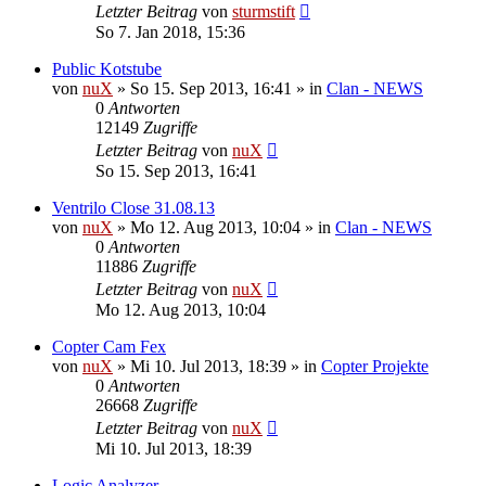
Letzter Beitrag
von
sturmstift
So 7. Jan 2018, 15:36
Public Kotstube
von
nuX
»
So 15. Sep 2013, 16:41
» in
Clan - NEWS
0
Antworten
12149
Zugriffe
Letzter Beitrag
von
nuX
So 15. Sep 2013, 16:41
Ventrilo Close 31.08.13
von
nuX
»
Mo 12. Aug 2013, 10:04
» in
Clan - NEWS
0
Antworten
11886
Zugriffe
Letzter Beitrag
von
nuX
Mo 12. Aug 2013, 10:04
Copter Cam Fex
von
nuX
»
Mi 10. Jul 2013, 18:39
» in
Copter Projekte
0
Antworten
26668
Zugriffe
Letzter Beitrag
von
nuX
Mi 10. Jul 2013, 18:39
Logic Analyzer