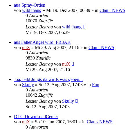
aua Spray-Orden
von
wild thang
»
Mi 19. Dez 2007, 06:39
» in
Clan - NEWS
0
Antworten
10070
Zugriffe
Letzter Beitrag
von
wild thang
Mi 19. Dez 2007, 06:39
aus FallenAngel wird FR3AK
von
nuX
»
Mi 29. Aug 2007, 21:16
» in
Clan - NEWS
0
Antworten
9839
Zugriffe
Letzter Beitrag
von
nuX
Mi 29. Aug 2007, 21:16
Joa, bald Jungs da wirds was geben...
von
Skully
»
So 12. Aug 2007, 17:03
» in
Fun
0
Antworten
10642
Zugriffe
Letzter Beitrag
von
Skully
So 12. Aug 2007, 17:03
DLC DownLoadCenter
von
nuX
»
So 10. Jun 2007, 16:01
» in
Clan - NEWS
0
Antworten