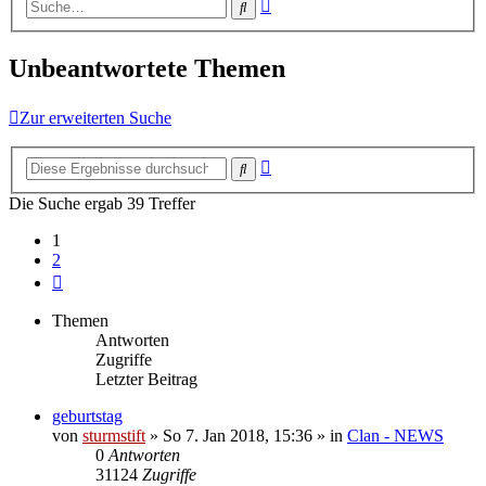
Erweiterte
Suche
Suche
Unbeantwortete Themen
Zur erweiterten Suche
Erweiterte
Suche
Suche
Die Suche ergab 39 Treffer
1
2
Nächste
Themen
Antworten
Zugriffe
Letzter Beitrag
geburtstag
von
sturmstift
»
So 7. Jan 2018, 15:36
» in
Clan - NEWS
0
Antworten
31124
Zugriffe