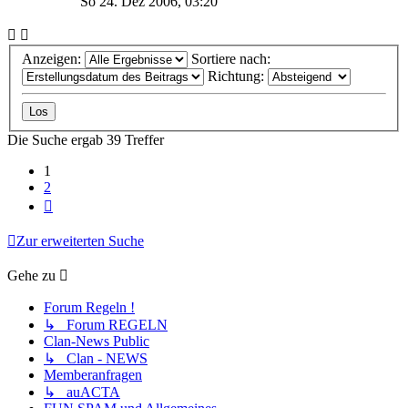
So 24. Dez 2006, 03:20
Anzeigen:
Sortiere nach:
Richtung:
Die Suche ergab 39 Treffer
1
2
Nächste
Zur erweiterten Suche
Gehe zu
Forum Regeln !
↳ Forum REGELN
Clan-News Public
↳ Clan - NEWS
Memberanfragen
↳ auACTA