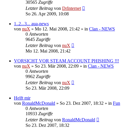
30565
Zugriffe
Letzter Beitrag
von
DrInternet
So 26. Apr 2009, 10:08
1..2...3... aua-news
von
nuX
»
Mo 12. Mai 2008, 21:42
» in
Clan - NEWS
0
Antworten
9645
Zugriffe
Letzter Beitrag
von
nuX
Mo 12. Mai 2008, 21:42
VORSICHT VOR STEAM ACCOUNT PHISHING !!!
von
nuX
»
So 23. Mär 2008, 22:09
» in
Clan - NEWS
0
Antworten
9962
Zugriffe
Letzter Beitrag
von
nuX
So 23. Mär 2008, 22:09
Helft mir
von
RonaldMcDonald
»
So 23. Dez 2007, 18:32
» in
Fun
0
Antworten
10933
Zugriffe
Letzter Beitrag
von
RonaldMcDonald
So 23. Dez 2007, 18:32