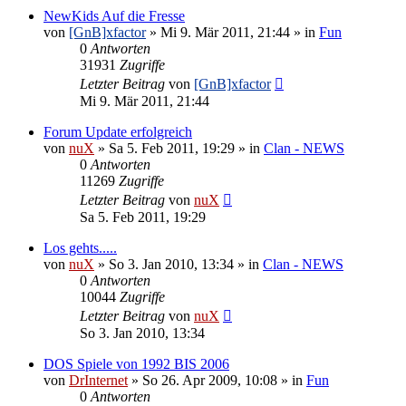
NewKids Auf die Fresse
von
[GnB]xfactor
»
Mi 9. Mär 2011, 21:44
» in
Fun
0
Antworten
31931
Zugriffe
Letzter Beitrag
von
[GnB]xfactor
Mi 9. Mär 2011, 21:44
Forum Update erfolgreich
von
nuX
»
Sa 5. Feb 2011, 19:29
» in
Clan - NEWS
0
Antworten
11269
Zugriffe
Letzter Beitrag
von
nuX
Sa 5. Feb 2011, 19:29
Los gehts.....
von
nuX
»
So 3. Jan 2010, 13:34
» in
Clan - NEWS
0
Antworten
10044
Zugriffe
Letzter Beitrag
von
nuX
So 3. Jan 2010, 13:34
DOS Spiele von 1992 BIS 2006
von
DrInternet
»
So 26. Apr 2009, 10:08
» in
Fun
0
Antworten