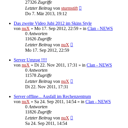
27326
Zugriffe
Letzter Beitrag
von
sturmstift
Do 7. Mär 2013, 19:12
Das zweite Video Jubi 2012 im Skins Style
von
nuX
»
Mo 17. Sep 2012, 22:59
» in
Clan - NEWS
0
Antworten
11626
Zugriffe
Letzter Beitrag
von
nuX
Mo 17. Sep 2012, 22:59
Server Umzug !!!!
von
nuX
»
Di 22. Nov 2011, 17:31
» in
Clan - NEWS
0
Antworten
11578
Zugriffe
Letzter Beitrag
von
nuX
Di 22. Nov 2011, 17:31
Server offline... Ausfall im Rechenzentrum
von
nuX
»
Sa 24. Sep 2011, 14:54
» in
Clan - NEWS
0
Antworten
11826
Zugriffe
Letzter Beitrag
von
nuX
Sa 24. Sep 2011, 14:54