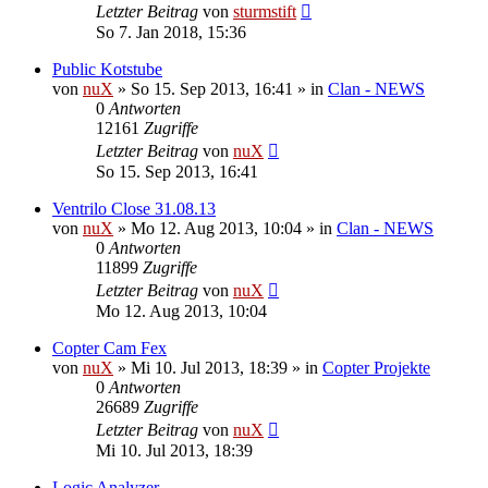
Letzter Beitrag
von
sturmstift
So 7. Jan 2018, 15:36
Public Kotstube
von
nuX
»
So 15. Sep 2013, 16:41
» in
Clan - NEWS
0
Antworten
12161
Zugriffe
Letzter Beitrag
von
nuX
So 15. Sep 2013, 16:41
Ventrilo Close 31.08.13
von
nuX
»
Mo 12. Aug 2013, 10:04
» in
Clan - NEWS
0
Antworten
11899
Zugriffe
Letzter Beitrag
von
nuX
Mo 12. Aug 2013, 10:04
Copter Cam Fex
von
nuX
»
Mi 10. Jul 2013, 18:39
» in
Copter Projekte
0
Antworten
26689
Zugriffe
Letzter Beitrag
von
nuX
Mi 10. Jul 2013, 18:39
Logic Analyzer