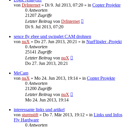
von
DrInternet
»
Di 9. Jul 2013, 07:20
» in
Copter Projekte
0
Antworten
21207
Zugriffe
Letzter Beitrag
von
DrInternet
Di 9. Jul 2013, 07:20
sence fly ebee und swinglet CAM drohnen
von
nuX
»
Do 27. Jun 2013, 20:21
» in
NurFlügler -Projekt
0
Antworten
25141
Zugriffe
Letzter Beitrag
von
nuX
Do 27. Jun 2013, 20:21
MeCam
von
nuX
»
Mo 24. Jun 2013, 19:14
» in
Copter Projekte
0
Antworten
21200
Zugriffe
Letzter Beitrag
von
nuX
Mo 24. Jun 2013, 19:14
interessante links und artikel
von
sturmstift
»
Do 7. Mär 2013, 19:12
» in
Links und Infos
Fly Hardware
0
Antworten