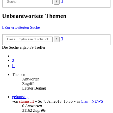
Erweiterte
Suche
Suche
Unbeantwortete Themen
Zur erweiterten Suche
Erweiterte
Suche
Suche
Die Suche ergab 39 Treffer
1
2
Nächste
Themen
Antworten
Zugriffe
Letzter Beitrag
geburtstag
von
sturmstift
»
So 7. Jan 2018, 15:36
» in
Clan - NEWS
0
Antworten
31162
Zugriffe