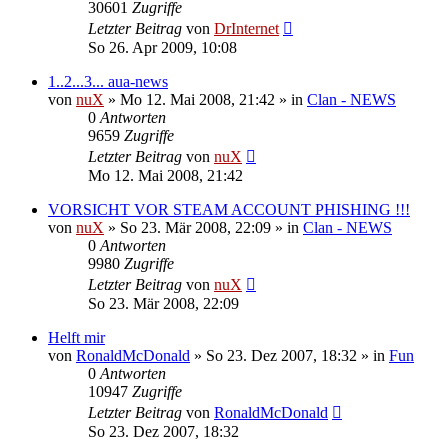
30601
Zugriffe
Letzter Beitrag
von
DrInternet
So 26. Apr 2009, 10:08
1..2...3... aua-news
von
nuX
»
Mo 12. Mai 2008, 21:42
» in
Clan - NEWS
0
Antworten
9659
Zugriffe
Letzter Beitrag
von
nuX
Mo 12. Mai 2008, 21:42
VORSICHT VOR STEAM ACCOUNT PHISHING !!!
von
nuX
»
So 23. Mär 2008, 22:09
» in
Clan - NEWS
0
Antworten
9980
Zugriffe
Letzter Beitrag
von
nuX
So 23. Mär 2008, 22:09
Helft mir
von
RonaldMcDonald
»
So 23. Dez 2007, 18:32
» in
Fun
0
Antworten
10947
Zugriffe
Letzter Beitrag
von
RonaldMcDonald
So 23. Dez 2007, 18:32