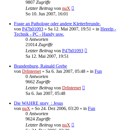
9807
Zugriffe
Letzter Beitrag
von
nuX
So 10. Jun 2007, 16:01
Frage an Pathologe oder andere Kletterfreunde.
von
P47h01093
»
Sa 12. Mai 2007, 19:51
» in
Heeelp -
Technik - PC - Handy usw.
0
Antworten
21014
Zugriffe
Letzter Beitrag
von
P47h01093
Sa 12. Mai 2007, 19:51
Brandenburg, Rainald Grebe
von
DrInternet
»
Sa 6. Jan 2007, 05:48
» in
Fun
0
Antworten
9662
Zugriffe
Letzter Beitrag
von
DrInternet
Sa 6. Jan 2007, 05:48
Die WAHRE story_: Jesus
von
nuX
»
So 24. Dez 2006, 03:20
» in
Fun
0
Antworten
9624
Zugriffe
Letzter Beitrag
von
nuX