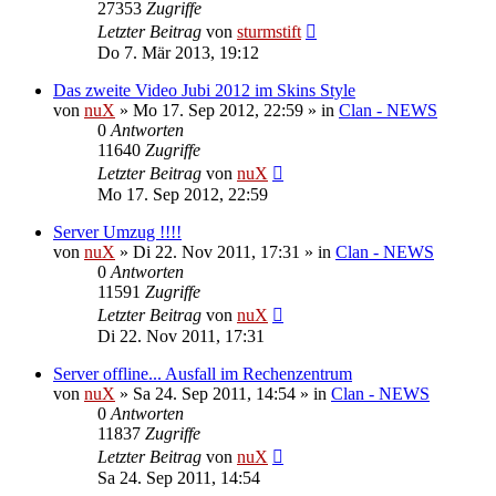
27353
Zugriffe
Letzter Beitrag
von
sturmstift
Do 7. Mär 2013, 19:12
Das zweite Video Jubi 2012 im Skins Style
von
nuX
»
Mo 17. Sep 2012, 22:59
» in
Clan - NEWS
0
Antworten
11640
Zugriffe
Letzter Beitrag
von
nuX
Mo 17. Sep 2012, 22:59
Server Umzug !!!!
von
nuX
»
Di 22. Nov 2011, 17:31
» in
Clan - NEWS
0
Antworten
11591
Zugriffe
Letzter Beitrag
von
nuX
Di 22. Nov 2011, 17:31
Server offline... Ausfall im Rechenzentrum
von
nuX
»
Sa 24. Sep 2011, 14:54
» in
Clan - NEWS
0
Antworten
11837
Zugriffe
Letzter Beitrag
von
nuX
Sa 24. Sep 2011, 14:54