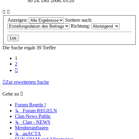
So 24. Dez 2006, 03:20
Anzeigen:
Sortiere nach:
Richtung:
Die Suche ergab 39 Treffer
1
2
Nächste
Zur erweiterten Suche
Gehe zu
Forum Regeln !
↳ Forum REGELN
Clan-News Public
↳ Clan - NEWS
Memberanfragen
↳ auACTA