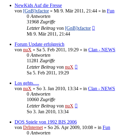
NewKids Auf die Fresse
von
[GnB]xfactor
»
Mi 9. Mär 2011, 21:44
» in
Fun
0
Antworten
31968
Zugriffe
Letzter Beitrag
von
[GnB]xfactor
Mi 9. Mär 2011, 21:44
Forum Update erfolgreich
von
nuX
»
Sa 5. Feb 2011, 19:29
» in
Clan - NEWS
0
Antworten
11281
Zugriffe
Letzter Beitrag
von
nuX
Sa 5. Feb 2011, 19:29
Los gehts.....
von
nuX
»
So 3. Jan 2010, 13:34
» in
Clan - NEWS
0
Antworten
10060
Zugriffe
Letzter Beitrag
von
nuX
So 3. Jan 2010, 13:34
DOS Spiele von 1992 BIS 2006
von
DrInternet
»
So 26. Apr 2009, 10:08
» in
Fun
0
Antworten