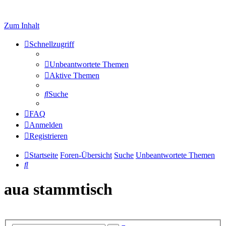
Zum Inhalt
Schnellzugriff
Unbeantwortete Themen
Aktive Themen
Suche
FAQ
Anmelden
Registrieren
Startseite
Foren-Übersicht
Suche
Unbeantwortete Themen
Suche
aua stammtisch