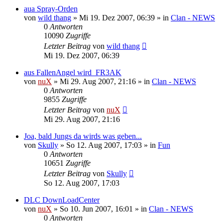
aua Spray-Orden
von
wild thang
»
Mi 19. Dez 2007, 06:39
» in
Clan - NEWS
0
Antworten
10090
Zugriffe
Letzter Beitrag
von
wild thang
Mi 19. Dez 2007, 06:39
aus FallenAngel wird FR3AK
von
nuX
»
Mi 29. Aug 2007, 21:16
» in
Clan - NEWS
0
Antworten
9855
Zugriffe
Letzter Beitrag
von
nuX
Mi 29. Aug 2007, 21:16
Joa, bald Jungs da wirds was geben...
von
Skully
»
So 12. Aug 2007, 17:03
» in
Fun
0
Antworten
10651
Zugriffe
Letzter Beitrag
von
Skully
So 12. Aug 2007, 17:03
DLC DownLoadCenter
von
nuX
»
So 10. Jun 2007, 16:01
» in
Clan - NEWS
0
Antworten