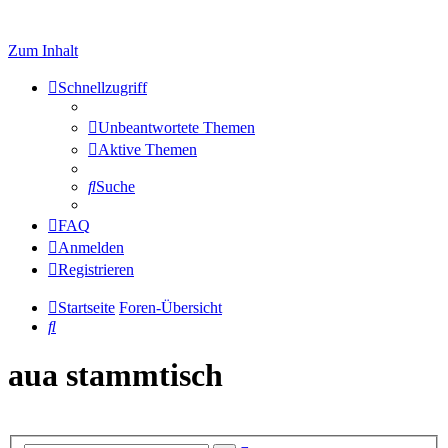
Zum Inhalt
Schnellzugriff
Unbeantwortete Themen
Aktive Themen
Suche
FAQ
Anmelden
Registrieren
Startseite
Foren-Übersicht
Suche
aua stammtisch