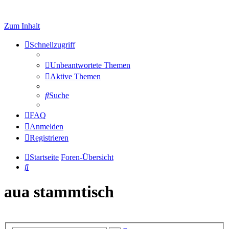
Zum Inhalt
Schnellzugriff
Unbeantwortete Themen
Aktive Themen
Suche
FAQ
Anmelden
Registrieren
Startseite
Foren-Übersicht
Suche
aua stammtisch