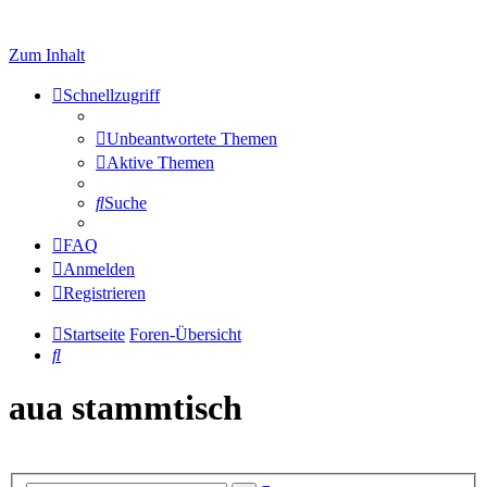
Zum Inhalt
Schnellzugriff
Unbeantwortete Themen
Aktive Themen
Suche
FAQ
Anmelden
Registrieren
Startseite
Foren-Übersicht
Suche
aua stammtisch