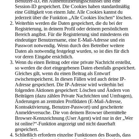
Benutzer-ID, ein Authentifizierungsschlüssel und eine
Session-ID gespeichert. Die Cookies haben standardmäßig
eine Gültigkeit von einem Jahr. Alle Cookies kannst du
jederzeit über die Funktion „Alle Cookies löschen“ löschen.
Weiterhin werden die Daten gespeichert, die du bei der
Registrierung, in deinem Profil oder deinem persönlichem
Bereich angibst. Für die Registrierung sind mindestens ein
eindeutiger Benutzername, eine E-Mail-Adresse und ein
Passwort notwendig. Wenn durch den Betreiber weitere
Daten als notwendig festgelegt wurden, so ist dies für dich
vor deren Eingabe ersichtlich.
Wenn du einen Beitrag oder eine private Nachricht erstellst,
so werden die dort eingegebenen Daten ebenfalls gespeichert.
Gleiches gilt, wenn du einen Beitrag als Entwurf
zwischenspeicherst. In diesen Fällen wird auch deine IP-
Adresse gespeichert. Die IP-Adresse wird weiterhin bei
folgenden Aktionen gespeichert: Löschen und Ändern von
Beiträgen (dazu zählen Private Nachrichten und Umfragen),
Änderungen an zentralen Profildaten (E-Mail-Adresse,
Kontoaktivierung, Benutzer-Passwort) und gescheiterte
Anmeldeversuche. Die von deinem Browser übermittelte
Browser-Kennzeichnung (User Agent) wird nur in der „Wer
ist online?“-Funktion angezeigt und nicht dauerhaft
gespeichert.
Schließlich erfordern einzelne Funktionen des Boards, dass