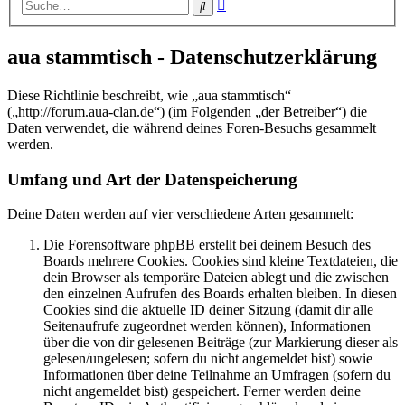
Erweiterte
Suche
Suche
aua stammtisch - Datenschutzerklärung
Diese Richtlinie beschreibt, wie „aua stammtisch“
(„http://forum.aua-clan.de“) (im Folgenden „der Betreiber“) die
Daten verwendet, die während deines Foren-Besuchs gesammelt
werden.
Umfang und Art der Datenspeicherung
Deine Daten werden auf vier verschiedene Arten gesammelt:
Die Forensoftware phpBB erstellt bei deinem Besuch des
Boards mehrere Cookies. Cookies sind kleine Textdateien, die
dein Browser als temporäre Dateien ablegt und die zwischen
den einzelnen Aufrufen des Boards erhalten bleiben. In diesen
Cookies sind die aktuelle ID deiner Sitzung (damit dir alle
Seitenaufrufe zugeordnet werden können), Informationen
über die von dir gelesenen Beiträge (zur Markierung dieser als
gelesen/ungelesen; sofern du nicht angemeldet bist) sowie
Informationen über deine Teilnahme an Umfragen (sofern du
nicht angemeldet bist) gespeichert. Ferner werden deine