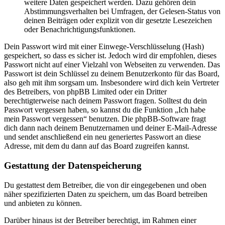
weitere Daten gespeichert werden. Dazu gehören dein
Abstimmungsverhalten bei Umfragen, der Gelesen-Status von
deinen Beiträgen oder explizit von dir gesetzte Lesezeichen
oder Benachrichtigungsfunktionen.
Dein Passwort wird mit einer Einwege-Verschlüsselung (Hash)
gespeichert, so dass es sicher ist. Jedoch wird dir empfohlen, dieses
Passwort nicht auf einer Vielzahl von Webseiten zu verwenden. Das
Passwort ist dein Schlüssel zu deinem Benutzerkonto für das Board,
also geh mit ihm sorgsam um. Insbesondere wird dich kein Vertreter
des Betreibers, von phpBB Limited oder ein Dritter
berechtigterweise nach deinem Passwort fragen. Solltest du dein
Passwort vergessen haben, so kannst du die Funktion „Ich habe
mein Passwort vergessen“ benutzen. Die phpBB-Software fragt
dich dann nach deinem Benutzernamen und deiner E-Mail-Adresse
und sendet anschließend ein neu generiertes Passwort an diese
Adresse, mit dem du dann auf das Board zugreifen kannst.
Gestattung der Datenspeicherung
Du gestattest dem Betreiber, die von dir eingegebenen und oben
näher spezifizierten Daten zu speichern, um das Board betreiben
und anbieten zu können.
Darüber hinaus ist der Betreiber berechtigt, im Rahmen einer