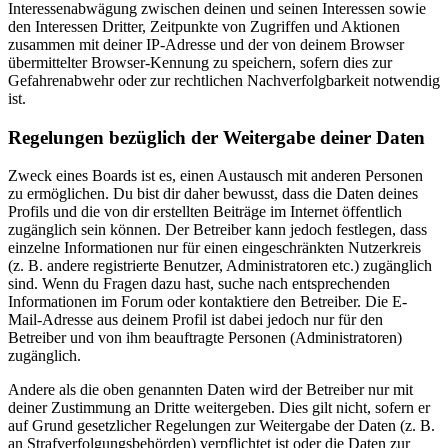
Interessenabwägung zwischen deinen und seinen Interessen sowie
den Interessen Dritter, Zeitpunkte von Zugriffen und Aktionen
zusammen mit deiner IP-Adresse und der von deinem Browser
übermittelter Browser-Kennung zu speichern, sofern dies zur
Gefahrenabwehr oder zur rechtlichen Nachverfolgbarkeit notwendig
ist.
Regelungen bezüglich der Weitergabe deiner Daten
Zweck eines Boards ist es, einen Austausch mit anderen Personen
zu ermöglichen. Du bist dir daher bewusst, dass die Daten deines
Profils und die von dir erstellten Beiträge im Internet öffentlich
zugänglich sein können. Der Betreiber kann jedoch festlegen, dass
einzelne Informationen nur für einen eingeschränkten Nutzerkreis
(z. B. andere registrierte Benutzer, Administratoren etc.) zugänglich
sind. Wenn du Fragen dazu hast, suche nach entsprechenden
Informationen im Forum oder kontaktiere den Betreiber. Die E-
Mail-Adresse aus deinem Profil ist dabei jedoch nur für den
Betreiber und von ihm beauftragte Personen (Administratoren)
zugänglich.
Andere als die oben genannten Daten wird der Betreiber nur mit
deiner Zustimmung an Dritte weitergeben. Dies gilt nicht, sofern er
auf Grund gesetzlicher Regelungen zur Weitergabe der Daten (z. B.
an Strafverfolgungsbehörden) verpflichtet ist oder die Daten zur