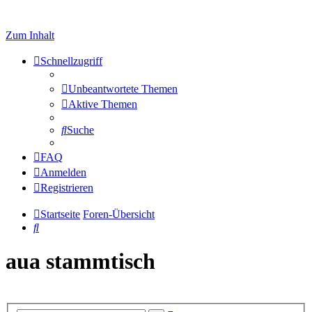
Zum Inhalt
Schnellzugriff
Unbeantwortete Themen
Aktive Themen
Suche
FAQ
Anmelden
Registrieren
Startseite
Foren-Übersicht
Suche
aua stammtisch