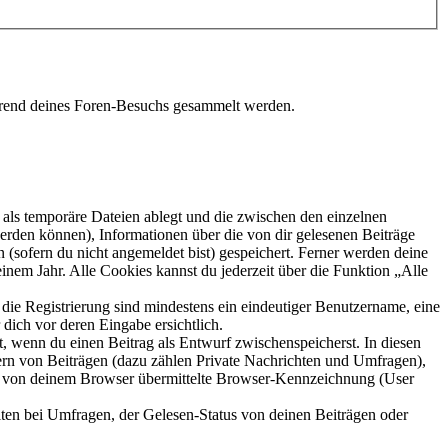
während deines Foren-Besuchs gesammelt werden.
als temporäre Dateien ablegt und die zwischen den einzelnen
 werden können), Informationen über die von dir gelesenen Beiträge
 (sofern du nicht angemeldet bist) gespeichert. Ferner werden deine
inem Jahr. Alle Cookies kannst du jederzeit über die Funktion „Alle
 die Registrierung sind mindestens ein eindeutiger Benutzername, eine
dich vor deren Eingabe ersichtlich.
lt, wenn du einen Beitrag als Entwurf zwischenspeicherst. In diesen
ern von Beiträgen (dazu zählen Private Nachrichten und Umfragen),
ie von deinem Browser übermittelte Browser-Kennzeichnung (User
ten bei Umfragen, der Gelesen-Status von deinen Beiträgen oder