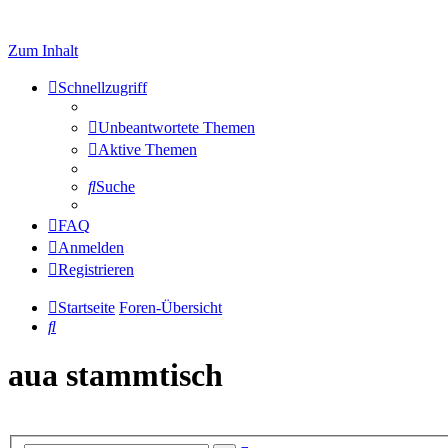
Zum Inhalt
Schnellzugriff
Unbeantwortete Themen
Aktive Themen
Suche
FAQ
Anmelden
Registrieren
Startseite
Foren-Übersicht
Suche
aua stammtisch