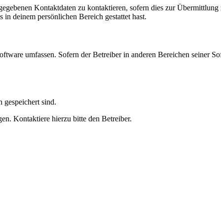
ngegebenen Kontaktdaten zu kontaktieren, sofern dies zur Übermittlung z
s in deinem persönlichen Bereich gestattet hast.
oftware umfassen. Sofern der Betreiber in anderen Bereichen seiner So
h gespeichert sind.
n. Kontaktiere hierzu bitte den Betreiber.