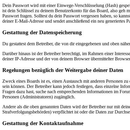
Dein Passwort wird mit einer Einwege-Verschlüsselung (Hash) gespeich
ist dein Schlüssel zu deinem Benutzerkonto für das Board, also geh m
Passwort fragen. Solltest du dein Passwort vergessen haben, so kan
deiner E-Mail-Adresse und sendet anschließend ein neu generiertes P
Gestattung der Datenspeicherung
Du gestattest dem Betreiber, die von dir eingegebenen und oben nähe
Darüber hinaus ist der Betreiber berechtigt, im Rahmen einer Intere
deiner IP-Adresse und der von deinem Browser übermittelter Browser
Regelungen bezüglich der Weitergabe deiner Daten
Zweck eines Boards ist es, einen Austausch mit anderen Personen zu er
sein können. Der Betreiber kann jedoch festlegen, dass einzelne Infor
Fragen dazu hast, suche nach entsprechenden Informationen im Forum 
Personen (Administratoren) zugänglich.
Andere als die oben genannten Daten wird der Betreiber nur mit deine
Strafverfolgungsbehörden) verpflichtet ist oder die Daten zur Durchset
Gestattung der Kontaktaufnahme