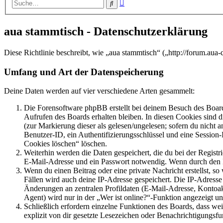
Erweiterte
Suche
Suche
aua stammtisch - Datenschutzerklärung
Diese Richtlinie beschreibt, wie „aua stammtisch“ („http://forum.au
Umfang und Art der Datenspeicherung
Deine Daten werden auf vier verschiedene Arten gesammelt:
Die Forensoftware phpBB erstellt bei deinem Besuch des Board
Aufrufen des Boards erhalten bleiben. In diesen Cookies sind d
(zur Markierung dieser als gelesen/ungelesen; sofern du nicht 
Benutzer-ID, ein Authentifizierungsschlüssel und eine Session-
Cookies löschen“ löschen.
Weiterhin werden die Daten gespeichert, die du bei der Registr
E-Mail-Adresse und ein Passwort notwendig. Wenn durch den Bet
Wenn du einen Beitrag oder eine private Nachricht erstellst, so
Fällen wird auch deine IP-Adresse gespeichert. Die IP-Adress
Änderungen an zentralen Profildaten (E-Mail-Adresse, Kontoa
Agent) wird nur in der „Wer ist online?“-Funktion angezeigt un
Schließlich erfordern einzelne Funktionen des Boards, dass w
explizit von dir gesetzte Lesezeichen oder Benachrichtigungsfu