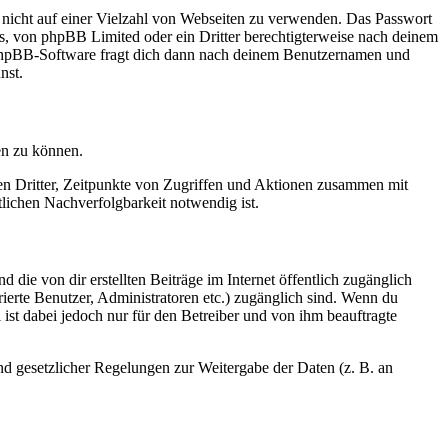
t nicht auf einer Vielzahl von Webseiten zu verwenden. Das Passwort
rs, von phpBB Limited oder ein Dritter berechtigterweise nach deinem
e phpBB-Software fragt dich dann nach deinem Benutzernamen und
nst.
en zu können.
sen Dritter, Zeitpunkte von Zugriffen und Aktionen zusammen mit
lichen Nachverfolgbarkeit notwendig ist.
 die von dir erstellten Beiträge im Internet öffentlich zugänglich
rierte Benutzer, Administratoren etc.) zugänglich sind. Wenn du
ist dabei jedoch nur für den Betreiber und von ihm beauftragte
und gesetzlicher Regelungen zur Weitergabe der Daten (z. B. an