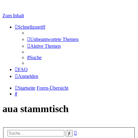
Zum Inhalt
Schnellzugriff
Unbeantwortete Themen
Aktive Themen
Suche
FAQ
Anmelden
Startseite
Foren-Übersicht
Suche
aua stammtisch
Erweiterte
Suche
Suche