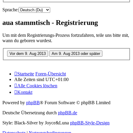
Sprache:
aua stammtisch - Registrierung
Um mit dem Registrierungs-Prozess fortzufahren, teile uns bitte mit,
wann du geboren wurdest.
Startseite
Foren-Übersicht
Alle Zeiten sind
UTC+01:00
Alle Cookies löschen
Kontakt
Powered by
phpBB
® Forum Software © phpBB Limited
Deutsche Übersetzung durch
phpBB.de
Style: Black-Silver by Joyce&Luna
phpBB-Style-Design
Datenschutz
|
Nutzungsbedingungen