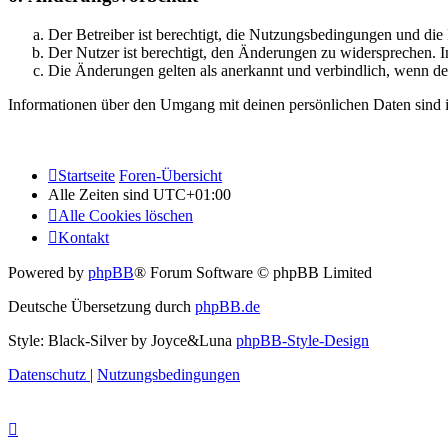
Der Betreiber ist berechtigt, die Nutzungsbedingungen und di
Der Nutzer ist berechtigt, den Änderungen zu widersprechen. I
Die Änderungen gelten als anerkannt und verbindlich, wenn d
Informationen über den Umgang mit deinen persönlichen Daten sind i
Startseite
Foren-Übersicht
Alle Zeiten sind
UTC+01:00
Alle Cookies löschen
Kontakt
Powered by
phpBB
® Forum Software © phpBB Limited
Deutsche Übersetzung durch
phpBB.de
Style: Black-Silver by Joyce&Luna
phpBB-Style-Design
Datenschutz
|
Nutzungsbedingungen