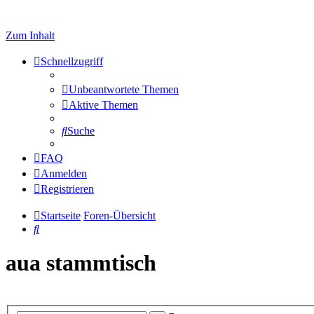
Zum Inhalt
Schnellzugriff
Unbeantwortete Themen
Aktive Themen
Suche
FAQ
Anmelden
Registrieren
Startseite
Foren-Übersicht
Suche
aua stammtisch