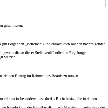
en geschlossen:
 (im Folgenden „Betreiber“) und erklärst dich mit den nachfolgenden
 jeweils die an dieser Stelle veröffentlichten Regelungen.
igt werden.
echt, deinen Beitrag im Rahmen des Boards zu nutzen.
Du erklärst insbesondere, dass du das Recht besitzt, die in deinen
chten Regeln kann der Betreiber dich nach Abmahnung zeitweise oder