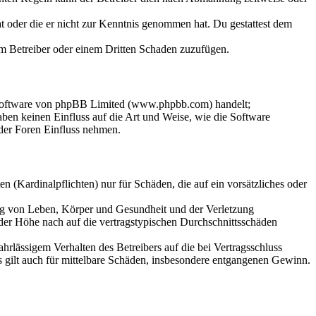
hat oder die er nicht zur Kenntnis genommen hat. Du gestattest dem
dem Betreiber oder einem Dritten Schaden zuzufügen.
-Software von phpBB Limited (www.phpbb.com) handelt;
en keinen Einfluss auf die Art und Weise, wie die Software
der Foren Einfluss nehmen.
 (Kardinalpflichten) nur für Schäden, die auf ein vorsätzliches oder
ung von Leben, Körper und Gesundheit und der Verletzung
 der Höhe nach auf die vertragstypischen Durchschnittsschäden
rlässigem Verhalten des Betreibers auf die bei Vertragsschluss
 gilt auch für mittelbare Schäden, insbesondere entgangenen Gewinn.