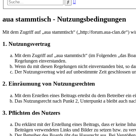
Erweiterte
Suche
Suche
aua stammtisch - Nutzungsbedingungen
Mit dem Zugriff auf „aua stammtisch“ („http://forum.aua-clan.de“) w
1. Nutzungsvertrag
Mit dem Zugriff auf „aua stammtisch“ (im Folgenden „das Boar
Regelungen einverstanden.
Wenn du mit diesen Regelungen nicht einverstanden bist, so dar
Der Nutzungsvertrag wird auf unbestimmte Zeit geschlossen und
2. Einräumung von Nutzungsrechten
Mit dem Erstellen eines Beitrags erteilst du dem Betreiber ein
Das Nutzungsrecht nach Punkt 2, Unterpunkt a bleibt auch na
3. Pflichten des Nutzers
Du erklärst mit der Erstellung eines Beitrags, dass er keine Inh
Beiträgen verwendeten Links und Bilder zu setzen bzw. zu ve
Der Betreiber des Boards übt das Hausrecht aus. Bei Verstöße