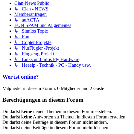
Clan-News Public
↳ Clan - NEWS
Memberanfragen
↳ auACTA
FUN SPAM und Allgemeines
↳ Sinnlos Topic
↳ Fun
↳ Copter Projekte
↳ NurFlügler -Projekt
↳ Flugzeug Projekt
↳ Links und Infos Fly Hardware
↳ Heeelp - Technik - PC - Handy usw.
Wer ist online?
Mitglieder in diesem Forum: 0 Mitglieder und 2 Gäste
Berechtigungen in diesem Forum
Du darfst
keine
neuen Themen in diesem Forum erstellen.
Du darfst
keine
Antworten zu Themen in diesem Forum erstellen.
Du darfst deine Beiträge in diesem Forum
nicht
ändern.
Du darfst deine Beiträge in diesem Forum
nicht
löschen.