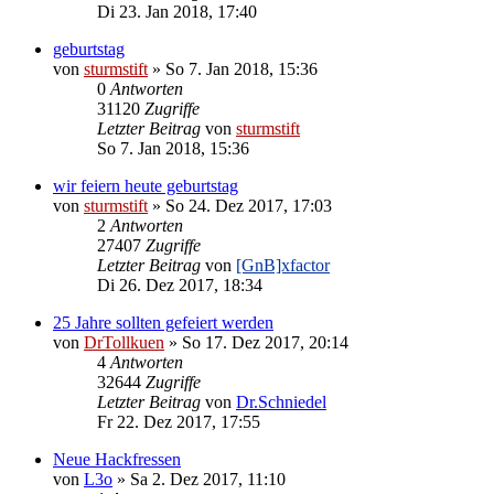
Di 23. Jan 2018, 17:40
geburtstag
von
sturmstift
»
So 7. Jan 2018, 15:36
0
Antworten
31120
Zugriffe
Letzter Beitrag
von
sturmstift
So 7. Jan 2018, 15:36
wir feiern heute geburtstag
von
sturmstift
»
So 24. Dez 2017, 17:03
2
Antworten
27407
Zugriffe
Letzter Beitrag
von
[GnB]xfactor
Di 26. Dez 2017, 18:34
25 Jahre sollten gefeiert werden
von
DrTollkuen
»
So 17. Dez 2017, 20:14
4
Antworten
32644
Zugriffe
Letzter Beitrag
von
Dr.Schniedel
Fr 22. Dez 2017, 17:55
Neue Hackfressen
von
L3o
»
Sa 2. Dez 2017, 11:10