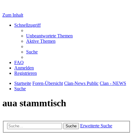
Zum Inhalt
Schnellzugriff
Unbeantwortete Themen
Aktive Themen
Suche
FAQ
Anmelden
Registrieren
Startseite
Foren-Übersicht
Clan-News Public
Clan - NEWS
Suche
aua stammtisch
Erweiterte Suche
Suche