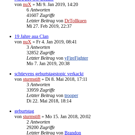
von
nuX
»
Mi 9. Jan 2019, 14:20
6
Antworten
41607
Zugriffe
Letzter Beitrag
von
DrTollkuen
Mi 27. Feb 2019, 22:37
19 Jahre aua Clan
von
nuX
»
Fr 4. Jan 2019, 08:41
3
Antworten
32852
Zugriffe
Letzter Beitrag
von
yFireFighter
Mo 7. Jan 2019, 20:38
schtievens geburtstagstopic verkackt
von
sturmstift
»
Di 8. Mai 2018, 17:11
3
Antworten
33959
Zugriffe
Letzter Beitrag
von
trooper
Di 22. Mai 2018, 18:14
geburtstag
von
sturmstift
»
Mo 15. Jan 2018, 20:02
2
Antworten
29200
Zugriffe
Letzter Beitrag
von
Brandon