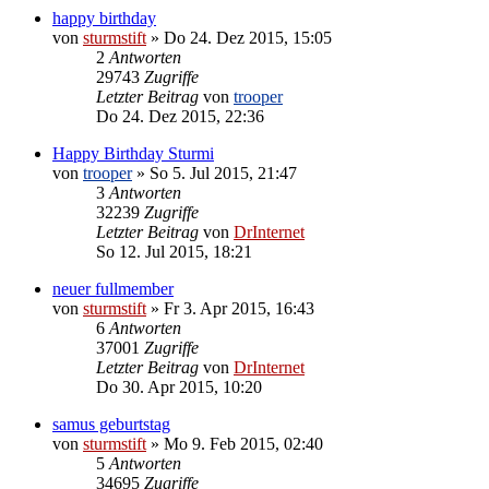
happy birthday
von
sturmstift
»
Do 24. Dez 2015, 15:05
2
Antworten
29743
Zugriffe
Letzter Beitrag
von
trooper
Do 24. Dez 2015, 22:36
Happy Birthday Sturmi
von
trooper
»
So 5. Jul 2015, 21:47
3
Antworten
32239
Zugriffe
Letzter Beitrag
von
DrInternet
So 12. Jul 2015, 18:21
neuer fullmember
von
sturmstift
»
Fr 3. Apr 2015, 16:43
6
Antworten
37001
Zugriffe
Letzter Beitrag
von
DrInternet
Do 30. Apr 2015, 10:20
samus geburtstag
von
sturmstift
»
Mo 9. Feb 2015, 02:40
5
Antworten
34695
Zugriffe