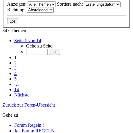
Anzeigen:
Sortiere nach:
Richtung:
347 Themen
Seite
1
von
14
Gehe zu Seite:
1
2
3
4
5
…
14
Nächste
Zurück zur Foren-Übersicht
Gehe zu
Forum Regeln !
↳ Forum REGELN