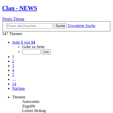
Clan - NEWS
Neues Thema
Erweiterte Suche
Suche
347 Themen
Seite
1
von
14
Gehe zu Seite:
1
2
3
4
5
…
14
Nächste
Themen
Antworten
Zugriffe
Letzter Beitrag