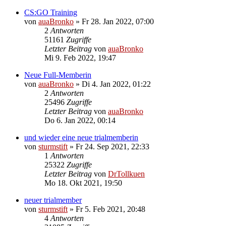
CS:GO Training
von
auaBronko
»
Fr 28. Jan 2022, 07:00
2
Antworten
51161
Zugriffe
Letzter Beitrag
von
auaBronko
Mi 9. Feb 2022, 19:47
Neue Full-Memberin
von
auaBronko
»
Di 4. Jan 2022, 01:22
2
Antworten
25496
Zugriffe
Letzter Beitrag
von
auaBronko
Do 6. Jan 2022, 00:14
und wieder eine neue trialmemberin
von
sturmstift
»
Fr 24. Sep 2021, 22:33
1
Antworten
25322
Zugriffe
Letzter Beitrag
von
DrTollkuen
Mo 18. Okt 2021, 19:50
neuer trialmember
von
sturmstift
»
Fr 5. Feb 2021, 20:48
4
Antworten