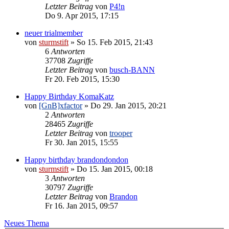
Letzter Beitrag
von
P4!n
Do 9. Apr 2015, 17:15
neuer trialmember
von
sturmstift
»
So 15. Feb 2015, 21:43
6
Antworten
37708
Zugriffe
Letzter Beitrag
von
busch-BANN
Fr 20. Feb 2015, 15:30
Happy Birthday KomaKatz
von
[GnB]xfactor
»
Do 29. Jan 2015, 20:21
2
Antworten
28465
Zugriffe
Letzter Beitrag
von
trooper
Fr 30. Jan 2015, 15:55
Happy birthday brandondondon
von
sturmstift
»
Do 15. Jan 2015, 00:18
3
Antworten
30797
Zugriffe
Letzter Beitrag
von
Brandon
Fr 16. Jan 2015, 09:57
Neues Thema