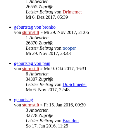
1
Antworten
26555
Zugriffe
Letzter Beitrag
von
DrInternet
Mi 6. Dez 2017, 05:39
geburtstag von bronko
von
sturmstift
»
Mi 29. Nov 2017, 21:06
1
Antworten
26870
Zugriffe
Letzter Beitrag
von
trooper
Mi 29. Nov 2017, 23:43
geburtstag von pain
von
sturmstift
»
Mo 9. Okt 2017, 16:31
6
Antworten
34307
Zugriffe
Letzter Beitrag
von
Dr.Schniedel
Mo 6. Nov 2017, 22:48
geburtstag
von
sturmstift
»
Fr 15. Jan 2016, 00:30
3
Antworten
32778
Zugriffe
Letzter Beitrag
von
Brandon
So 17. Jan 2016, 11:25