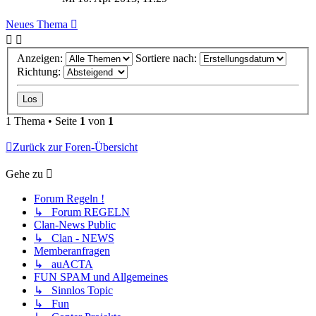
Neues Thema
Anzeigen:
Sortiere nach:
Richtung:
1 Thema • Seite
1
von
1
Zurück zur Foren-Übersicht
Gehe zu
Forum Regeln !
↳ Forum REGELN
Clan-News Public
↳ Clan - NEWS
Memberanfragen
↳ auACTA
FUN SPAM und Allgemeines
↳ Sinnlos Topic
↳ Fun