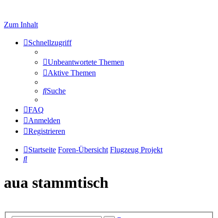
Zum Inhalt
Schnellzugriff
Unbeantwortete Themen
Aktive Themen
Suche
FAQ
Anmelden
Registrieren
Startseite
Foren-Übersicht
Flugzeug Projekt
Suche
aua stammtisch