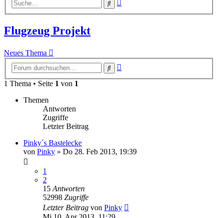
Erweiterte
Suche
Suche
Flugzeug Projekt
Neues Thema
Erweiterte
Suche
Suche
1 Thema • Seite
1
von
1
Themen
Antworten
Zugriffe
Letzter Beitrag
Pinky´s Bastelecke
von
Pinky
»
Do 28. Feb 2013, 19:39
1
2
15
Antworten
52998
Zugriffe
Letzter Beitrag
von
Pinky
Mi 10. Apr 2013, 11:29