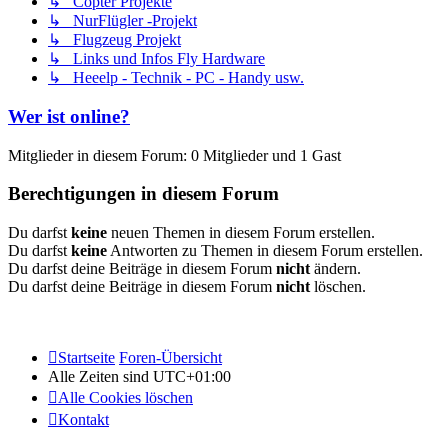
↳ Copter Projekte
↳ NurFlügler -Projekt
↳ Flugzeug Projekt
↳ Links und Infos Fly Hardware
↳ Heeelp - Technik - PC - Handy usw.
Wer ist online?
Mitglieder in diesem Forum: 0 Mitglieder und 1 Gast
Berechtigungen in diesem Forum
Du darfst
keine
neuen Themen in diesem Forum erstellen.
Du darfst
keine
Antworten zu Themen in diesem Forum erstellen.
Du darfst deine Beiträge in diesem Forum
nicht
ändern.
Du darfst deine Beiträge in diesem Forum
nicht
löschen.
Startseite
Foren-Übersicht
Alle Zeiten sind
UTC+01:00
Alle Cookies löschen
Kontakt