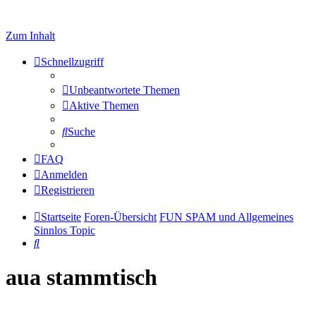
Zum Inhalt
Schnellzugriff
Unbeantwortete Themen
Aktive Themen
Suche
FAQ
Anmelden
Registrieren
Startseite
Foren-Übersicht
FUN SPAM und Allgemeines
Sinnlos Topic
Suche
aua stammtisch